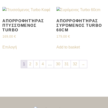
ΑΠΟΡΡΟΦΗΤΉΡΑΣ
ΑΠΟΡΡΟΦΗΤΉΡΑΣ
ΠΤΥΣΣΌΜΕΝΟΣ
ΣΥΡΌΜΕΝΟΣ TURBO
TURBO
60CM
169,00
€
179,00
€
Επιλογή
Add to basket
1
2
3
4
…
30
31
32
→