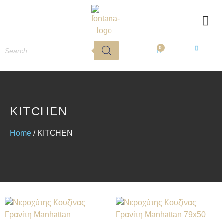
0
KITCHEN
Home
/ KITCHEN