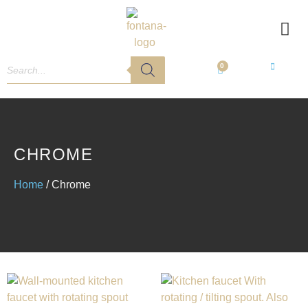
0
CHROME
Home
/ Chrome