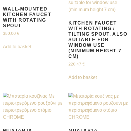
WALL-MOUNTED
KITCHEN FAUCET
WITH ROTATING
KITCHEN FAUCET
SPOUT
WITH ROTATING /
350,00
€
TILTING SPOUT. ALSO
SUITABLE FOR
WINDOW USE
Add to basket
(MINIMUM HEIGHT 7
CM)
220,47
€
Add to basket
ΜΠΑΤΑΡΊΑ
ΜΠΑΤΑΡΊΑ