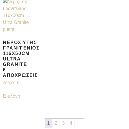
ΝΕΡΟΧΎΤΗΣ
ΓΡΑΝΙΤΈΝΙΟΣ
116X50CM
ULTRA
GRANITE
6
ΑΠΟΧΡΏΣΕΙΣ
260,00
€
Επιλογή
1
2
3
4
→