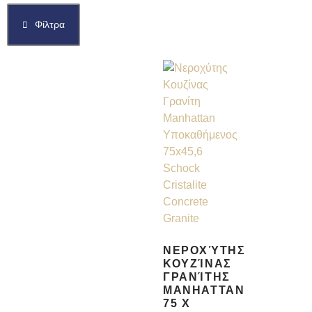
Φίλτρα
ΝΕΡΟΧΎΤΗΣ
ΚΟΥΖΊΝΑΣ
ΓΡΑΝΊΤΗΣ
MANHATTAN
75 X