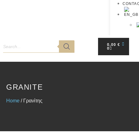
CONTA
0,00
€
0
GRANITE
Home
/ Γρανίτης