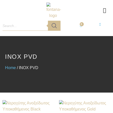
0
INOX PVD
Home
/ INOX PVD