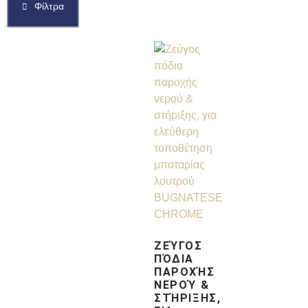
Φίλτρα
ΖΕΎΓΟΣ
ΠΌΔΙΑ
ΠΑΡΟΧΉΣ
ΝΕΡΟΎ &
ΣΤΉΡΙΞΗΣ,