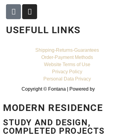
USEFULL LINKS
Shipping-Returns-Guarantees
Order-Payment Methods
Website Terms of Use
Privacy Policy
Personal Data Privacy
Copyright © Fontana | Powered by
Shell-IT
MODERN RESIDENCE
STUDY AND DESIGN,
COMPLETED PROJECTS