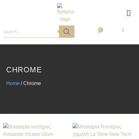
0
CHROME
Home
/ Chrome