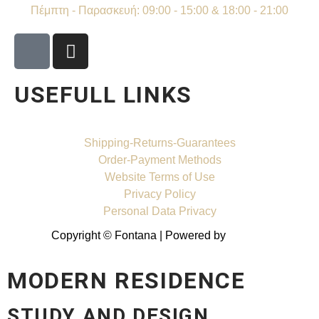
Πέμπτη - Παρασκευή: 09:00 - 15:00 & 18:00 - 21:00
USEFULL LINKS
Shipping-Returns-Guarantees
Order-Payment Methods
Website Terms of Use
Privacy Policy
Personal Data Privacy
Copyright © Fontana | Powered by
Shell-IT
MODERN RESIDENCE
STUDY AND DESIGN,