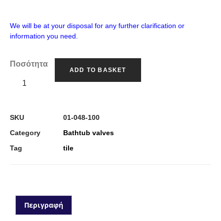
We will be at your disposal for any further clarification or
information you need.
Ποσότητα
ADD TO BASKET
SKU
01-048-100
Category
Bathtub valves
Tag
tile
Περιγραφή