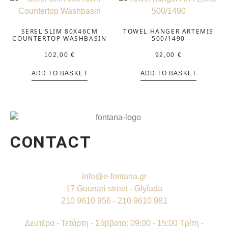
SEREL SLIM 80X46CM
TOWEL HANGER ARTEMIS
COUNTERTOP WASHBASIN
500/1490
102,00
€
92,00
€
ADD TO BASKET
ADD TO BASKET
CONTACT
info@e-fontana.gr
17 Gounari street - Glyfada
210 9610 956 - 210 9610 981
Δευτέρα - Τετάρτη - Σάββατο: 09:00 - 15:00 Τρίτη -