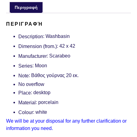
Περιγραφή
ΠΕΡΙΓΡΑΦΉ
: Washbasin
Description
: 42 x 42
Dimension
(from.)
: Scarabeo
Manufacturer
: Moon
Series
: Βάθος γούρνας 20 εκ.
Note
No overflow
: desktop
Place
: porcelain
Material
: white
Colour
We will be at your disposal for any further clarification or
information you need.