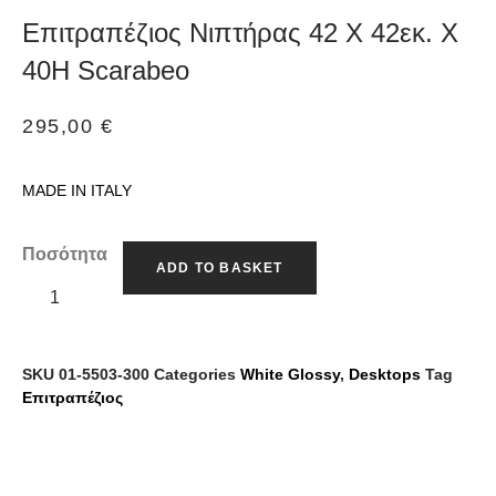
Επιτραπέζιος Νιπτήρας 42 X 42εκ. X
40H Scarabeo
295,00
€
MADE IN ITALY
Ποσότητα
ADD TO BASKET
SKU
01-5503-300
Categories
White Glossy
,
Desktops
Tag
Επιτραπέζιος