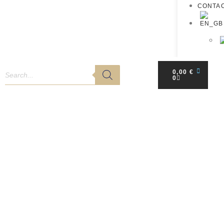
CONTA
0,00
€
0