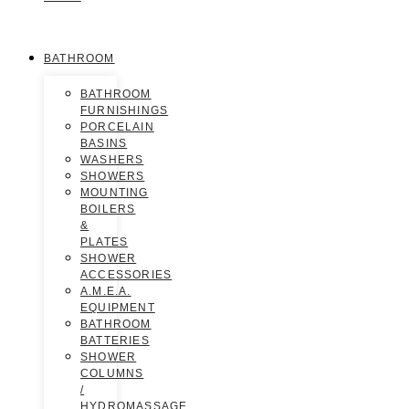
BATHROOM
BATHROOM
FURNISHINGS
PORCELAIN
BASINS
WASHERS
SHOWERS
MOUNTING
BOILERS
&
PLATES
SHOWER
ACCESSORIES
A.M.E.A.
EQUIPMENT
BATHROOM
BATTERIES
SHOWER
COLUMNS
/
HYDROMASSAGE