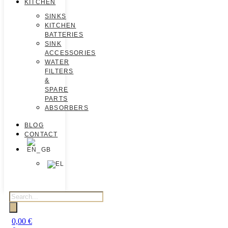
KITCHEN
SINKS
KITCHEN
BATTERIES
SINK
ACCESSORIES
WATER
FILTERS
&
SPARE
PARTS
ABSORBERS
BLOG
CONTACT
0,00
€