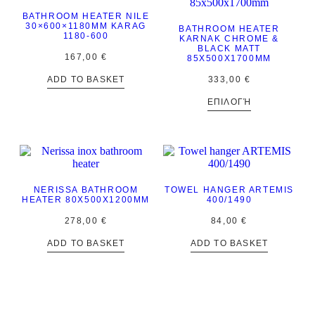
BATHROOM HEATER NILE
30×600×1180MM KARAG
BATHROOM HEATER
1180-600
KARNAK CHROME &
BLACK MATT
167,00
€
85X500X1700MM
ADD TO BASKET
333,00
€
ΕΠΙΛΟΓΉ
NERISSA BATHROOM
TOWEL HANGER ARTEMIS
HEATER 80X500X1200MM
400/1490
278,00
€
84,00
€
ADD TO BASKET
ADD TO BASKET