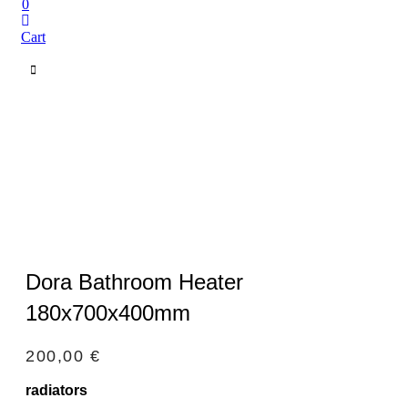
0
Cart
Dora Bathroom Heater
180x700x400mm
200,00
€
radiators