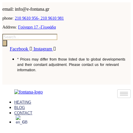
email: info@e-fontana.gr
phone:
210 9610 956-
210 9610 981
Address:
Γούναρη 17 -Γλυφάδα
Facebook
Instagram
* Prices may differ from those listed due to global developments
and their constant adjustment. Please contact us for relevant
information.
HEATING
BLOG
CONTACT