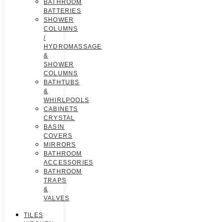
BATHROOM
BATTERIES
SHOWER
COLUMNS
/
HYDROMASSAGE
&
SHOWER
COLUMNS
BATHTUBS
&
WHIRLPOOLS
CABINETS
CRYSTAL
BASIN
COVERS
MIRRORS
BATHROOM
ACCESSORIES
BATHROOM
TRAPS
&
VALVES
TILES