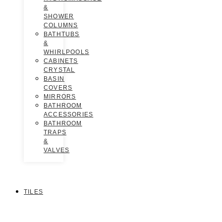
&
SHOWER
COLUMNS
BATHTUBS
&
WHIRLPOOLS
CABINETS
CRYSTAL
BASIN
COVERS
MIRRORS
BATHROOM
ACCESSORIES
BATHROOM
TRAPS
&
VALVES
TILES