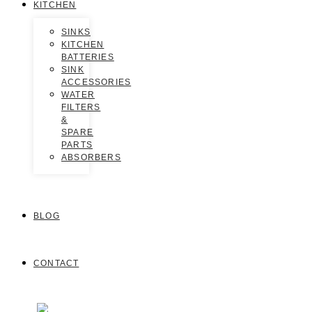
KITCHEN
SINKS
KITCHEN
BATTERIES
SINK
ACCESSORIES
WATER
FILTERS
&
SPARE
PARTS
ABSORBERS
BLOG
CONTACT