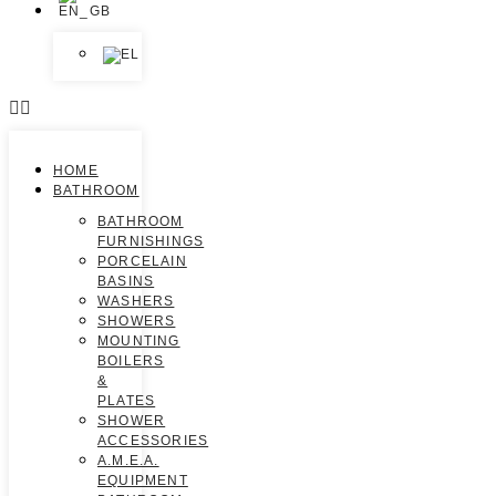
HOME
BATHROOM
BATHROOM
FURNISHINGS
PORCELAIN
BASINS
WASHERS
SHOWERS
MOUNTING
BOILERS
&
PLATES
SHOWER
ACCESSORIES
A.M.E.A.
EQUIPMENT