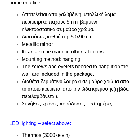
home or office.
Αποτελείται από χαλύβδινη μεταλλική λάμα
περιμετρικά πάχους 5mm, βαμμένη
ηλεκτροστατικά σε μαύρο χρώμα.
Διαστάσεις καθρέπτη: 50×90 cm
Metallic mirror.
It can also be made in other ral colors.
Mounting method: hanging.
The screws and eyelets needed to hang it on the
wall are included in the package.
Διαθέτει δερμάτινο λουράκι σε μαύρο χρώμα από
το οποίο κρεμιέται από την βίδα κρέμασης(η βίδα
περιλαμβάνεται).
Συνήθης χρόνος παράδοσης: 15+ ημέρες
LED lighting – select above:
Thermos (3000kelvin)