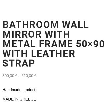
BATHROOM WALL
MIRROR WITH
METAL FRAME 50×90
WITH LEATHER
STRAP
390,00
€
–
510,00
€
Handmade product
MADE IN GREECE