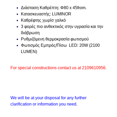
Διάσταση Καθρέπτη: Φ80 x 45
from.
Κατασκευαστής: LUMINOR
Καθρέφτης χωρίσ χαλκό
3 φορές πιο ανθεκτικός στην υγρασία και την
διάβρωση
Ρυθμιζόμενη θερμοκρασία φωτισμού
Φωτισμός Eμπρός/Πίσω LED: 20W (2100
LUMEN)
For special constructions contact us at
2109610956.
We will be at your disposal for any further
clarification or information you need.