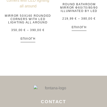
ROUND BATHROOM
MIRROR Φ60/70/80/90
ILLUMINATED BY LED
MIRROR 50X160 ROUNDED
219,99
€
–
380,00
€
CORNERS WITH LED
LIGHTING ALL AROUND
ΕΠΙΛΟΓΉ
350,00
€
–
390,00
€
ΕΠΙΛΟΓΉ
CONTACT