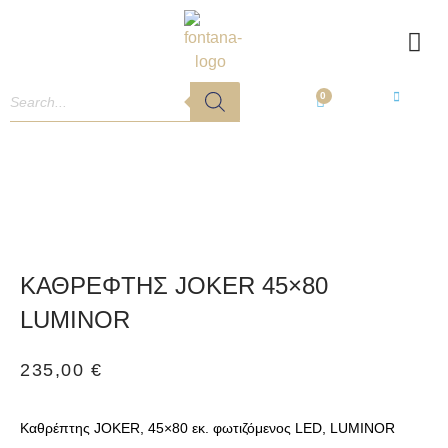
0
ΚΑΘΡΕΦΤΗΣ JOKER 45×80
LUMINOR
235,00
€
Καθρέπτης JOKER, 45×80 εκ. φωτιζόμενος LED, LUMINOR