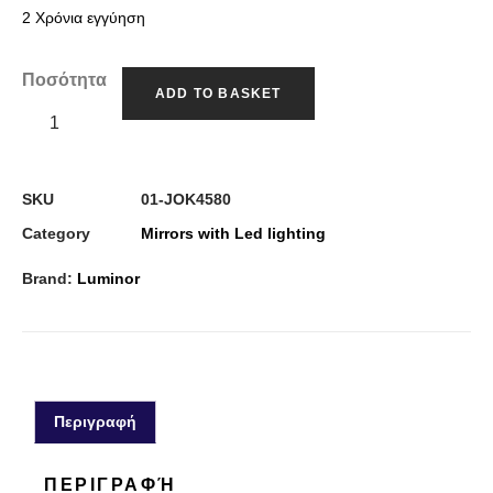
2 Χρόνια εγγύηση
Ποσότητα
ADD TO BASKET
SKU
01-JOK4580
Category
Mirrors with Led lighting
Brand:
Luminor
Περιγραφή
ΠΕΡΙΓΡΑΦΉ