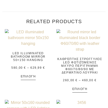
RELATED PRODUCTS
LED ILLUMINATED
BATHROOM MIRROR
ΚΑΘΡΈΠΤΗΣ ΣΤΡΟΓΓΥΛΌΣ
50×150 HANGING
LED ΦΩΤΙΖΌΜΕΝΟΣ
ΜΑΎΡΟ ΠΕΡΊΓΡΑΜΜΑ
580,00
€
–
629,99
€
Φ60/70/80/90 ΜΕ
ΔΕΡΜΆΤΙΝΟ ΛΟΥΡΆΚΙ
ΕΠΙΛΟΓΉ
260,00
€
–
460,00
€
ΕΠΙΛΟΓΉ