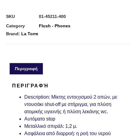
SKU
01-45211-400
Category
Flush - Phones
Brand:
La Torre
Περιγραφή
ΠΕΡΙΓΡΑΦΉ
Description
: Μίκτης εντοιχισμού 2 οπών, με
ντουσάκι shut-off με στήριγμα, για πλύση
ατομικής υγιεινής ή πλύση λεκάνης wc.
Αυτόματο stop
Μεταλλικό σπιράλ:
1,2 μ.
Ασφάλεια από διαρροή:
η ροή του νερού