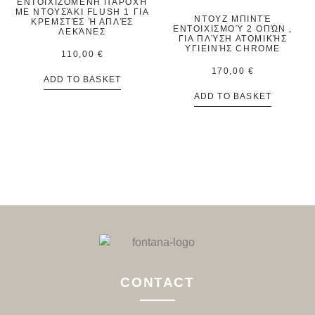
ΕΝΤΟΙΧΙΖΌΜΕΝΗ ΠΑΡΟΧΉ
ΜΕ ΝΤΟΥΣΆΚΙ FLUSH 1 ΓΙΑ
ΝΤΟΥΖ ΜΠΙΝΤΈ
ΚΡΕΜΣΤΈΣ Ή ΑΠΛΈΣ
ΕΝΤΟΙΧΙΣΜΟΎ 2 ΟΠΏΝ ,
ΛΕΚΆΝΕΣ
ΓΙΑ ΠΛΎΣΗ ΑΤΟΜΙΚΉΣ
ΥΓΙΕΙΝΉΣ CHROME
110,00
€
170,00
€
ADD TO BASKET
ADD TO BASKET
CONTACT