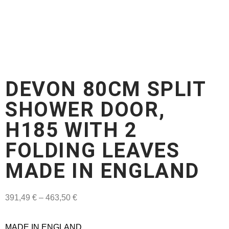
DEVON 80CM SPLIT
SHOWER DOOR,
H185 WITH 2
FOLDING LEAVES
MADE IN ENGLAND
391,49
€
–
463,50
€
MADE IN ENGLAND