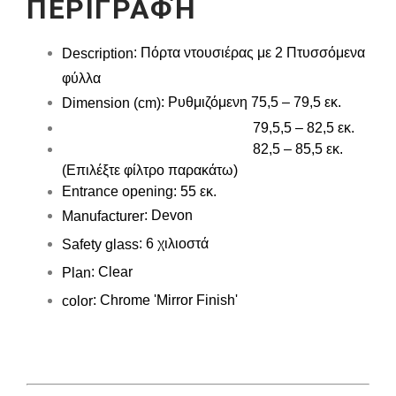
ΠΕΡΙΓΡΑΦΉ
: Πόρτα ντουσιέρας με 2 Πτυσσόμενα
Description
φύλλα
: Ρυθμιζόμενη 75,5 – 79,5 εκ.
Dimension (cm)
79,5,5 – 82,5 εκ.
82,5 – 85,5 εκ.
(Επιλέξτε φίλτρο παρακάτω)
Entrance opening
: 55 εκ.
: Devon
Manufacturer
: 6 χιλιοστά
Safety glass
: Clear
Plan
: Chrome 'Mirror Finish'
color