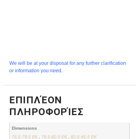
We will be at your disposal for any further clarification
or information you need.
ΕΠΙΠΛΈΟΝ
ΠΛΗΡΟΦΟΡΊΕΣ
Dimensions
75,5-79,5 ΕΚ.
,
79,5-82,5 ΕΚ.
,
82,5-85,5 ΕΚ.