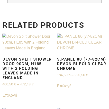
RELATED PRODUCTS
DEVON SPLIT SHOWER
S.PANEL 80 (77-82CM)
DOOR 90CM, H185
DEVON BI-FOLD CLEAR
WITH 2 FOLDING
CHROME
LEAVES MADE IN
184,50
€
–
220,50
€
ENGLAND
400,50
€
–
472,49
€
Επιλογή
Επιλογή