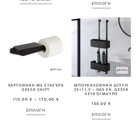
ΕΠΙΛΟΓΉ
ΧΑΡΤΟΘΉΚΗ ΜΕ ΕΤΑΖΈΡΑ
ΜΠΟΥΚΑΛΟΘΉΚΗ ΔΙΠΛΉ
GEESA SHIFT
25×11,5 – Η65 ΕΚ. GEESA
ΛΕΥΚΌ/ΜΑΎΡΟ
110,00
€
–
170,00
€
155,00
€
ΕΠΙΛΟΓΉ
ΕΠΙΛΟΓΉ