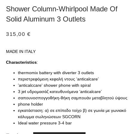
Shower Column-Whirlpool Made Of
Solid Aluminum 3 Outlets
315,00
€
MADE IN ITALY
Characteristics
:
thermomix battery with diverter 3 outlets
περιστρεφόμενη κεφαλή ντους ‘anticalcare’
'anticalccare' shower phone with spiral
3 jet υδρομασάζ κατευθυνόμενα ‘anticalcare’
σαπουνοσπογγοθήκη-θήκη σαμπουάν μεταβλητού ύψους
phone holder
εγκατάσταση: α) σε επίπεδο τοίχο β) σε γωνία με γωνιακό
κάλυμμα σωληνώσεων SGCORN
Ideal water pressure 3-4 bar