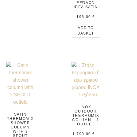
ΕΞΌΔΩΝ
IDEA SATIN
198,00
€
ADD TO
BASKET
INOX
OUTDOOR
SATIN
THERMOMIX
THERMOMIX
COLUMN – 1
SHOWER
OUTLET
COLUMN
WITH 3
1.790,00
€
–
SPOUT