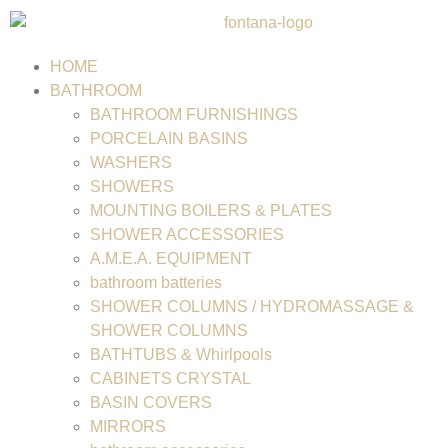
HOME
BATHROOM
BATHROOM FURNISHINGS
PORCELAIN BASINS
WASHERS
SHOWERS
MOUNTING BOILERS & PLATES
SHOWER ACCESSORIES
A.M.E.A. EQUIPMENT
bathroom batteries
SHOWER COLUMNS / HYDROMASSAGE &
SHOWER COLUMNS
BATHTUBS & Whirlpools
CABINETS CRYSTAL
BASIN COVERS
MIRRORS