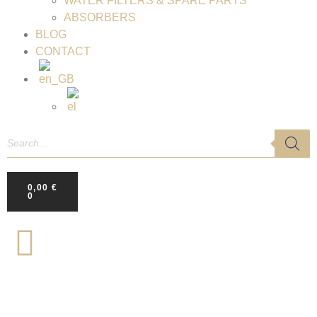
WATER FILTERS & SPARE PARTS
ABSORBERS
BLOG
CONTACT
0,00
€
0