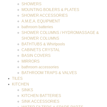
SHOWERS
MOUNTING BOILERS & PLATES
SHOWER ACCESSORIES
A.M.E.A. EQUIPMENT
bathroom batteries
SHOWER COLUMNS / HYDROMASSAGE &
SHOWER COLUMNS
BATHTUBS & Whirlpools
CABINETS CRYSTAL
BASIN COVERS
MIRRORS
bathroom accessories
BATHROOM TRAPS & VALVES
TILES
KITCHEN
SINKS
KITCHEN BATTERIES
SINK ACCESSORIES