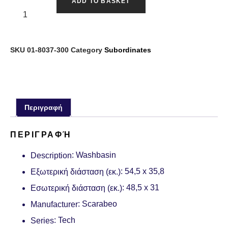
ADD TO BASKET
SKU
01-8037-300
Category
Subordinates
Περιγραφή
ΠΕΡΙΓΡΑΦΉ
: Washbasin
Description
: 54,5 x 35,8
Εξωτερική διάσταση (εκ.)
: 48,5 x 31
Εσωτερική διάσταση (εκ.)
: Scarabeo
Manufacturer
: Tech
Series