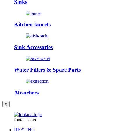
Sinks
Kitchen faucets
Sink Accessories
Water Filters & Spare Parts
Absorbers
X
fontana-logo
HEATING