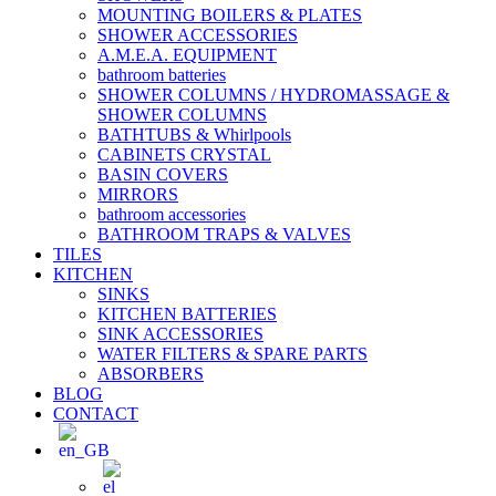
MOUNTING BOILERS & PLATES
SHOWER ACCESSORIES
A.M.E.A. EQUIPMENT
bathroom batteries
SHOWER COLUMNS / HYDROMASSAGE &
SHOWER COLUMNS
BATHTUBS & Whirlpools
CABINETS CRYSTAL
BASIN COVERS
MIRRORS
bathroom accessories
BATHROOM TRAPS & VALVES
TILES
KITCHEN
SINKS
KITCHEN BATTERIES
SINK ACCESSORIES
WATER FILTERS & SPARE PARTS
ABSORBERS
BLOG
CONTACT