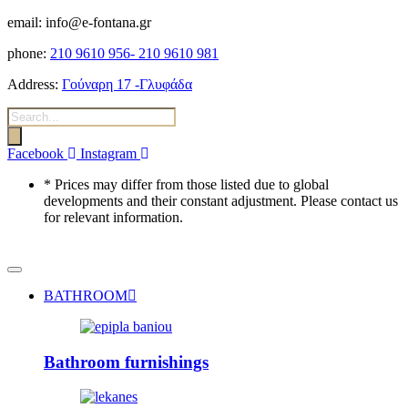
email: info@e-fontana.gr
phone:
210 9610 956-
210 9610 981
Address:
Γούναρη 17 -Γλυφάδα
Products
search
Facebook
Instagram
* Prices may differ from those listed due to global
developments and their constant adjustment. Please contact us
for relevant information.
BATHROOM
Bathroom furnishings