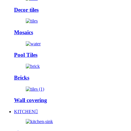
Decor tiles
Mosaics
Pool Tiles
Bricks
Wall covering
KITCHEN