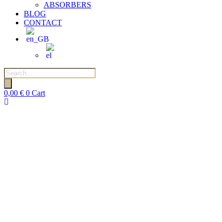
ABSORBERS
BLOG
CONTACT
Products
search
0,00
€
0
Cart