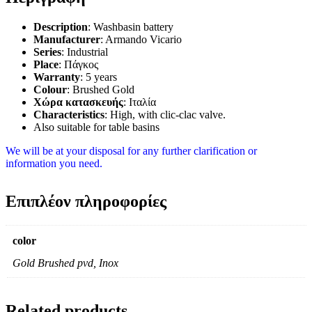
Description
: Washbasin battery
Manufacturer
: Armando Vicario
Series
: Industrial
Place
: Πάγκος
Warranty
: 5 years
Colour
: Brushed Gold
Xώρα κατασκευής
: Ιταλία
Characteristics
: High, with clic-clac valve.
Also suitable for table basins
We will be at your disposal for any further clarification or
information you need.
Επιπλέον πληροφορίες
color
Gold Brushed pvd, Inox
Related products