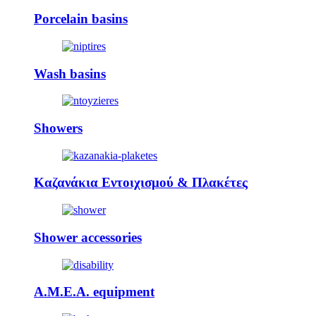
Porcelain basins
Wash basins
Showers
Καζανάκια Εντοιχισμού & Πλακέτες
Shower accessories
A.M.E.A. equipment