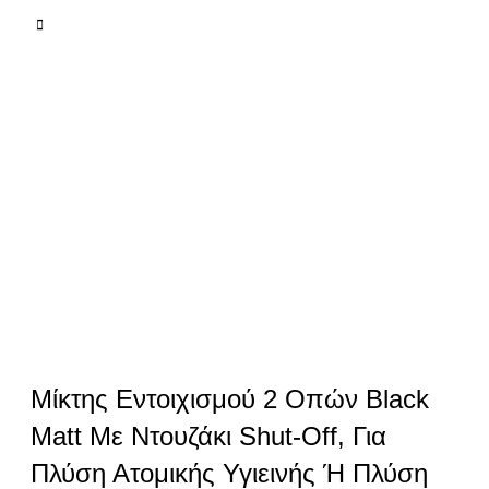
Μίκτης Εντοιχισμού 2 Οπών Black
Matt Με Ντουζάκι Shut-Off, Για
Πλύση Ατομικής Υγιεινής Ή Πλύση