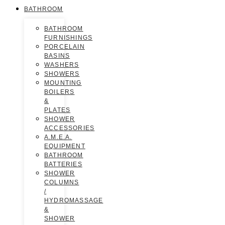
BATHROOM
BATHROOM
FURNISHINGS
PORCELAIN
BASINS
WASHERS
SHOWERS
MOUNTING
BOILERS
&
PLATES
SHOWER
ACCESSORIES
A.M.E.A.
EQUIPMENT
BATHROOM
BATTERIES
SHOWER
COLUMNS
/
HYDROMASSAGE
&
SHOWER