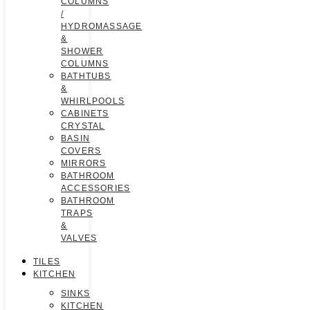
COLUMNS
/
HYDROMASSAGE
&
SHOWER
COLUMNS
BATHTUBS
&
WHIRLPOOLS
CABINETS
CRYSTAL
BASIN
COVERS
MIRRORS
BATHROOM
ACCESSORIES
BATHROOM
TRAPS
&
VALVES
TILES
KITCHEN
SINKS
KITCHEN