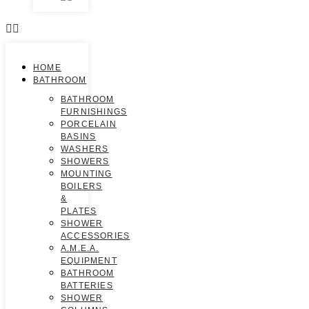
HOME
BATHROOM
BATHROOM
FURNISHINGS
PORCELAIN
BASINS
WASHERS
SHOWERS
MOUNTING
BOILERS
&
PLATES
SHOWER
ACCESSORIES
A.M.E.A.
EQUIPMENT
BATHROOM
BATTERIES
SHOWER