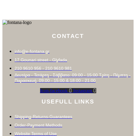
CONTACT
info@e-fontana.gr
17 Gounari street - Glyfada
210 9610 956 - 210 9610 981
Δευτέρα - Τετάρτη - Σάββατο: 09:00 - 15:00 Τρίτη - Πέμπτη -
Παρασκευή: 09:00 - 15:00 & 18:00 - 21:00
Icon-facebook
Instagram
USEFULL LINKS
Shipping-Returns-Guarantees
Order-Payment Methods
Website Terms of Use