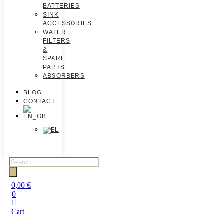
BATTERIES
SINK
ACCESSORIES
WATER
FILTERS
&
SPARE
PARTS
ABSORBERS
BLOG
CONTACT
0,00
€
0
Cart