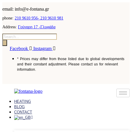
email: info@e-fontana.gr
phone:
210 9610 956-
210 9610 981
Address:
Γούναρη 17 -Γλυφάδα
Facebook
Instagram
* Prices may differ from those listed due to global developments
and their constant adjustment. Please contact us for relevant
information.
HEATING
BLOG
CONTACT