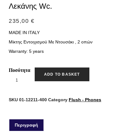
Λεκάνης Wc.
235,00
€
MADE IN ITALY
Μίκτης Εντοιχισμού Με Ντουσάκι , 2 οπών
Warranty: 5 years
Ποσότητα
ADD TO BASKET
SKU
01-12211-400
Category
Flush - Phones
Περιγραφή