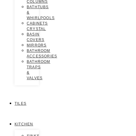
COLUMNS
BATHTUBS
&
WHIRLPOOLS
CABINETS
CRYSTAL
BASIN
COVERS
MIRRORS
BATHROOM
ACCESSORIES
BATHROOM
TRAPS
&
VALVES
TILES
KITCHEN