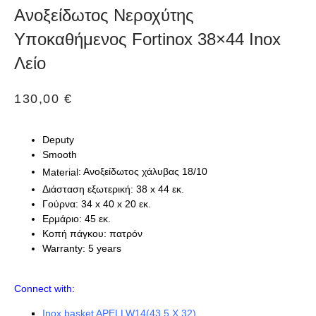
Ανοξείδωτος Νεροχύτης
Υποκαθήμενος Fortinox 38×44 Inox
Λείο
130,00
€
Deputy
Smooth
: Ανοξείδωτος χάλυβας 18/10
Material
Διάσταση εξωτερική: 38 x 44 εκ.
Γούρνα: 34 x 40 x 20 εκ.
Ερμάριο: 45 εκ.
Κοπή πάγκου: πατρόν
Warranty: 5 years
Connect with:
Inox basket APELLW14(43.5 X 32)