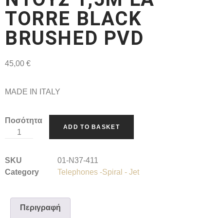
TORRE BLACK
BRUSHED PVD
45,00
€
MADE IN ITALY
Ποσότητα
ADD TO BASKET
SKU
01-N37-411
Category
Telephones -Spiral - Jet
Περιγραφή