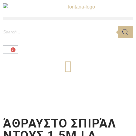
0
ΆΘΡΑΥΣΤΟ ΣΠΙΡΆΛ
ΝΤΟΥΣ 1,5M LA