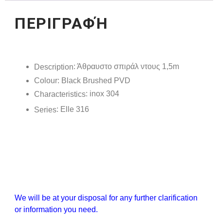
ΠΕΡΙΓΡΑΦΉ
: Άθραυστο σπιράλ ντους 1,5m
Description
Colour
:
Black Brushed PVD
: inox 304
Characteristics
: Elle 316
Series
We will be at your disposal for any further clarification
or information you need.