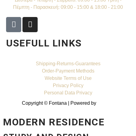
Πέμπτη - Παρασκευή: 09:00 - 15:00 & 18:00 - 21:00
USEFULL LINKS
Shipping-Returns-Guarantees
Order-Payment Methods
Website Terms of Use
Privacy Policy
Personal Data Privacy
Copyright © Fontana | Powered by
Shell-IT
MODERN RESIDENCE