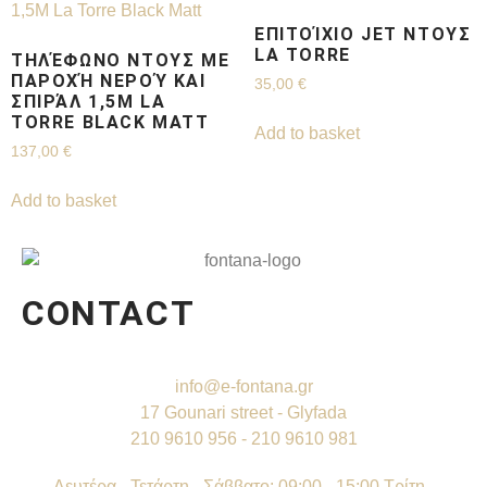
ΕΠΙΤΟΊΧΙΟ JET ΝΤΟΥΣ
LA TORRE
ΤΗΛΈΦΩΝΟ ΝΤΟΥΣ ΜΕ
ΠΑΡΟΧΉ ΝΕΡΟΎ ΚΑΙ
35,00
€
ΣΠΙΡΆΛ 1,5M LA
TORRE BLACK MATT
Add to basket
137,00
€
Add to basket
CONTACT
info@e-fontana.gr
17 Gounari street - Glyfada
210 9610 956 - 210 9610 981
Δευτέρα - Τετάρτη - Σάββατο: 09:00 - 15:00 Τρίτη -