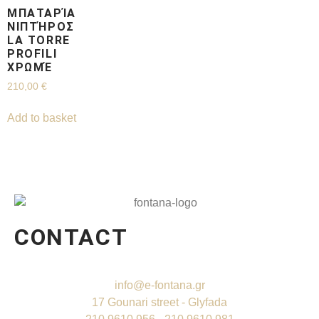
ΜΠΑΤΑΡΊΑ
ΝΙΠΤΉΡΟΣ
LA TORRE
PROFILI
ΧΡΩΜΈ
210,00
€
Add to basket
CONTACT
info@e-fontana.gr
17 Gounari street - Glyfada