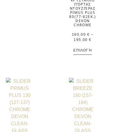
ΚΡΎΣΤΑΛΛΟ
ΠΌΡΤΑΣ
ΝΤΟΥΖΙΈΡΑΣ
PIMUS PLUS
80(77-82ΕΚ.)
DEVON
CHROME
160,00
€
–
195,00
€
ΕΠΙΛΟΓΉ