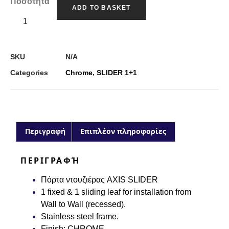
Ποσότητα
ADD TO BASKET
SKU
N/A
Categories
Chrome
,
SLIDER 1+1
Περιγραφή
Επιπλέον πληροφορίες
ΠΕΡΙΓΡΑΦΉ
Πόρτα ντουζιέρας AXIS SLIDER
1 fixed & 1 sliding leaf for installation from
Wall to Wall (recessed).
Stainless steel frame.
Finish:
CHROME