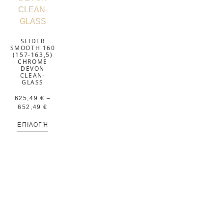
SLIDER
SMOOTH 160
(157-163,5)
CHROME
DEVON
CLEAN-
GLASS
625,49
€
–
652,49
€
ΕΠΙΛΟΓΉ