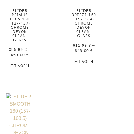
SLIDER
SLIDER
PRIMUS
BREEZE 160
PLUS 130
(157-164)
(127-137)
CHROME
CHROME
DEVON
DEVON
CLEAN-
CLEAN-
GLASS
GLASS
611,99
€
–
395,99
€
–
648,00
€
459,00
€
ΕΠΙΛΟΓΉ
ΕΠΙΛΟΓΉ