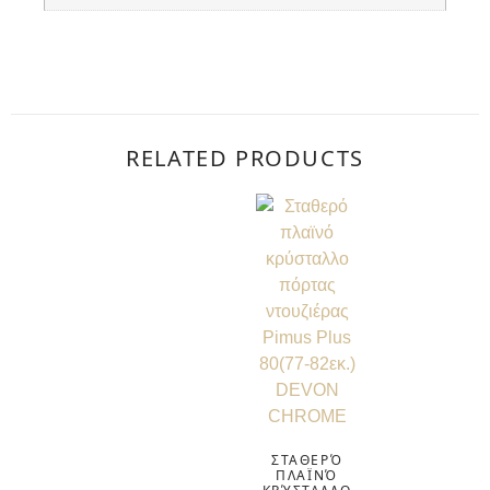
RELATED PRODUCTS
ΣΤΑΘΕΡΌ
ΠΛΑΪΝΌ