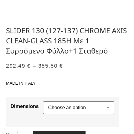
SLIDER 130 (127-137) CHROME AXIS
CLEAN-GLASS 185H Με 1
Συρρόμενο Φύλλο+1 Σταθερό
292,49
€
–
355,50
€
MADE IN ITALY
Dimensions