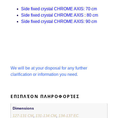
Side fixed crystal CHROME AXIS:
70 cm
Side fixed crystal CHROME AXIS
:
80 cm
Side fixed crystal CHROME AXIS:
90 cm
We will be at your disposal for any further
clarification or information you need.
ΕΠΙΠΛΈΟΝ ΠΛΗΡΟΦΟΡΊΕΣ
Dimensions
127-131 CM
,
131-134 CM
,
134-137 EC.