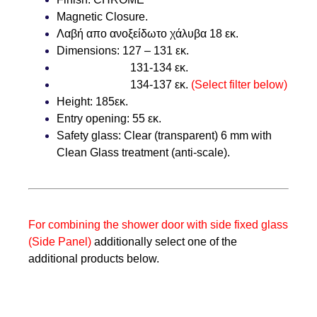
Magnetic Closure.
Λαβή απο ανοξείδωτο χάλυβα 18 εκ.
Dimensions:
127 – 131 εκ.
131-134 εκ.
134-137 εκ.
(Select filter below)
Height:
185εκ.
Entry opening:
55 εκ.
Safety glass:
Clear (transparent) 6 mm with
Clean Glass treatment (anti-scale).
For combining the shower door with side fixed glass
(Side Panel)
additionally select one of the
additional products below.