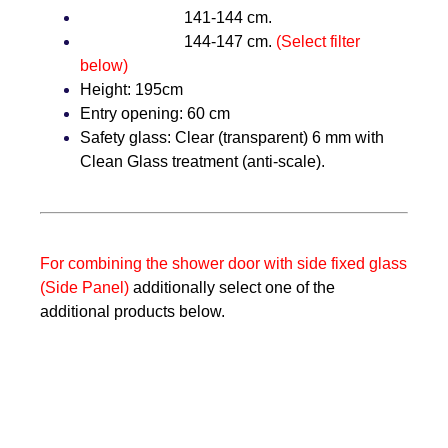
141-144 cm.
144-147 cm.
(Select filter
below)
Height:
195cm
Entry opening:
60 cm
Safety glass:
Clear (transparent) 6 mm with
Clean Glass treatment (anti-scale).
For combining the shower door with side fixed glass
(Side Panel)
additionally select one of the
additional products below.