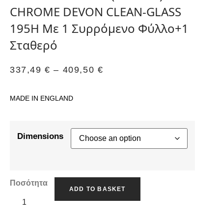
CHROME DEVON CLEAN-GLASS
195H Με 1 Συρρόμενο Φύλλο+1
Σταθερό
337,49
€
–
409,50
€
MADE IN ENGLAND
Dimensions
Ποσότητα
ADD TO BASKET