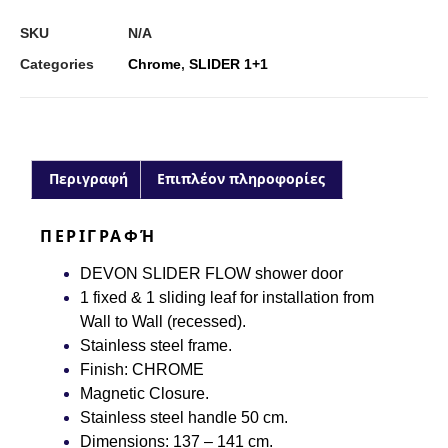
SKU
N/A
Categories
Chrome
,
SLIDER 1+1
Περιγραφή
Επιπλέον πληροφορίες
ΠΕΡΙΓΡΑΦΉ
DEVON SLIDER FLOW shower door
1 fixed & 1 sliding leaf for installation from
Wall to Wall (recessed).
Stainless steel frame.
Finish:
CHROME
Magnetic Closure.
Stainless steel handle 50 cm.
Dimensions:
137 – 141 cm.