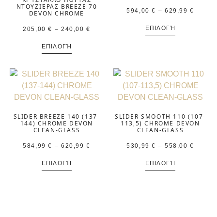
ΝΤΟΥΖΙΈΡΑΣ BREEZE 70
594,00
€
–
629,99
€
DEVON CHROME
ΕΠΙΛΟΓΉ
205,00
€
–
240,00
€
ΕΠΙΛΟΓΉ
SLIDER BREEZE 140 (137-
SLIDER SMOOTH 110 (107-
144) CHROME DEVON
113,5) CHROME DEVON
CLEAN-GLASS
CLEAN-GLASS
584,99
€
–
620,99
€
530,99
€
–
558,00
€
ΕΠΙΛΟΓΉ
ΕΠΙΛΟΓΉ