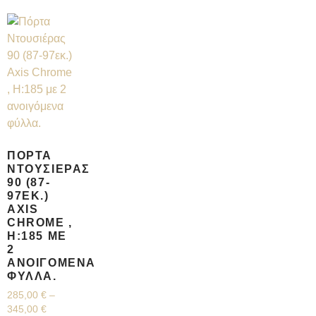
ΠΌΡΤΑ
ΝΤΟΥΣΙΈΡΑΣ
90 (87-
97ΕΚ.)
AXIS
CHROME ,
H:185 ΜΕ
2
ΑΝΟΙΓΌΜΕΝΑ
ΦΎΛΛΑ.
285,00
€
–
345,00
€