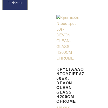
Φίλτρα
ΚΡΎΣΤΑΛΛΟ
ΝΤΟΥΣΙΈΡΑΣ
50ΕΚ.
DEVON
CLEAN-
GLASS
H200CM
CHROME
145,00
€