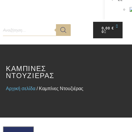
0,00
€
0
ΚΑΜΠΊΝΕΣ
ΝΤΟΥΖΙΈΡΑΣ
Αρχική σελίδα
/ Καμπίνες Ντουζιέρας