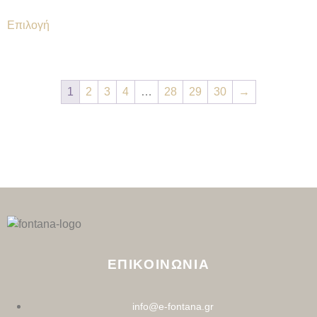
Επιλογή
1
2
3
4
…
28
29
30
→
ΕΠΙΚΟΙΝΩΝΙΑ
info@e-fontana.gr