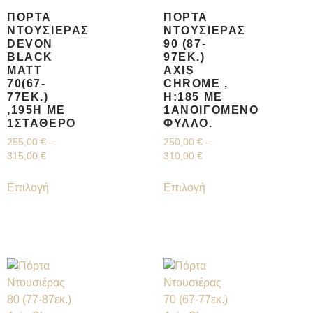
ΠΌΡΤΑ
ΠΌΡΤΑ
ΝΤΟΥΣΙΈΡΑΣ
ΝΤΟΥΣΙΈΡΑΣ
DEVON
90 (87-
BLACK
97ΕΚ.)
MATT
AXIS
70(67-
CHROME ,
77ΕΚ.)
H:185 ΜΕ
,195H ΜΕ
1ΑΝΟΙΓΌΜΕΝΟ
1ΣΤΑΘΕΡΌ
ΦΎΛΛΟ.
255,00
€
–
250,00
€
–
315,00
€
310,00
€
Επιλογή
Επιλογή