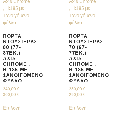
ΠΌΡΤΑ
ΠΌΡΤΑ
ΝΤΟΥΣΙΈΡΑΣ
ΝΤΟΥΣΙΈΡΑΣ
80 (77-
70 (67-
87ΕΚ.)
77ΕΚ.)
AXIS
AXIS
CHROME ,
CHROME ,
H:185 ΜΕ
H:185 ΜΕ
1ΑΝΟΙΓΌΜΕΝΟ
1ΑΝΟΙΓΌΜΕΝΟ
ΦΎΛΛΟ.
ΦΎΛΛΟ.
240,00
€
–
230,00
€
–
300,00
€
290,00
€
Επιλογή
Επιλογή