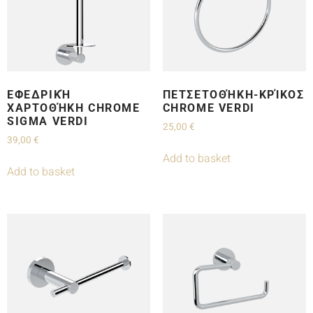
ΕΦΕΔΡΙΚΉ
ΠΕΤΣΕΤΟΘΉΚΗ-ΚΡΊΚΟΣ
ΧΑΡΤΟΘΉΚΗ CHROME
CHROME VERDI
SIGMA VERDI
25,00
€
39,00
€
Add to basket
Add to basket