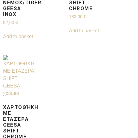
ΝEMOX/TIGER
SHIFT
GEESA
CHROME
INOX
162,00
€
92,00
€
Add to basket
Add to basket
ΧΑΡΤΟΘΉΚΗ
ΜΕ
ΕΤΑΖΈΡΑ
GEESA
SHIFT
CHROME