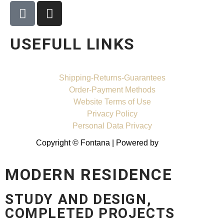
USEFULL LINKS
Shipping-Returns-Guarantees
Order-Payment Methods
Website Terms of Use
Privacy Policy
Personal Data Privacy
Copyright © Fontana | Powered by
Shell-IT
MODERN RESIDENCE
STUDY AND DESIGN,
COMPLETED PROJECTS