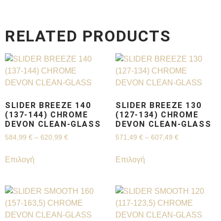
RELATED PRODUCTS
SLIDER BREEZE 140
SLIDER BREEZE 130
(137-144) CHROME
(127-134) CHROME
DEVON CLEAN-GLASS
DEVON CLEAN-GLASS
584,99
€
–
620,99
€
571,49
€
–
607,49
€
Επιλογή
Επιλογή