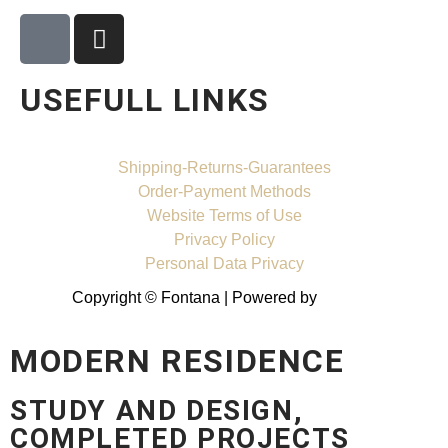
USEFULL LINKS
Shipping-Returns-Guarantees
Order-Payment Methods
Website Terms of Use
Privacy Policy
Personal Data Privacy
Copyright © Fontana | Powered by
Shell-IT
MODERN RESIDENCE
STUDY AND DESIGN,
COMPLETED PROJECTS