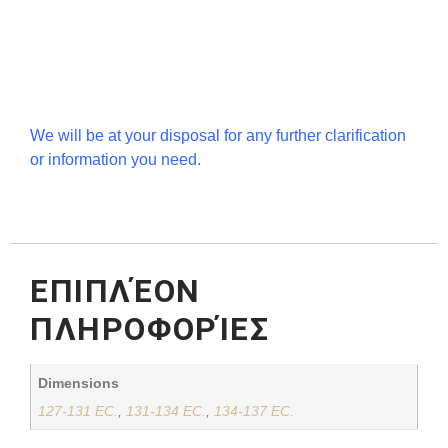
We will be at your disposal for any further clarification
or information you need.
ΕΠΙΠΛΈΟΝ
ΠΛΗΡΟΦΟΡΊΕΣ
Dimensions
127-131 EC.
,
131-134 EC.
,
134-137 EC.