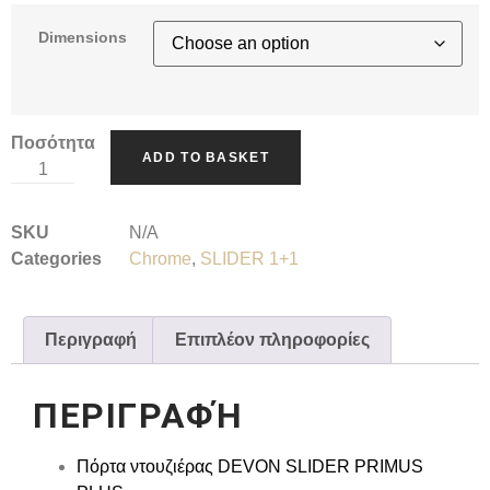
Dimensions
Ποσότητα
ADD TO BASKET
SKU
N/A
Categories
Chrome
,
SLIDER 1+1
Περιγραφή
Επιπλέον πληροφορίες
ΠΕΡΙΓΡΑΦΉ
Πόρτα ντουζιέρας DEVON SLIDER PRIMUS