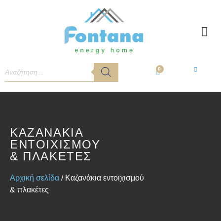
0
ΚΑΖΑΝΆΚΙΑ
ΕΝΤΟΙΧΙΣΜΟΎ
& ΠΛΑΚΈΤΕΣ
Αρχική σελίδα
/ Καζανάκια εντοιχισμού
& πλακέτες