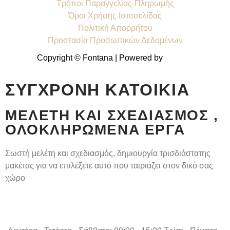
Τρόποι Παραγγελίας-Πληρωμής
Όροι Χρήσης Ιστοσελίδας
Πολιτική Απορρήτου
Προστασία Προσωπικών Δεδομένων
Copyright © Fontana | Powered by
Shell-IT
ΣΎΓΧΡΟΝΗ ΚΑΤΟΙΚΊΑ
ΜΕΛΈΤΗ ΚΑΙ ΣΧΕΔΙΑΣΜΌΣ ,
ΟΛΟΚΛΗΡΩΜΈΝΑ ΈΡΓΑ
Σωστή μελέτη και σχεδιασμός, δημιουργία τρισδιάστατης
μακέτας για να επιλέξετε αυτό που ταιριάζει στον δικό σας
χώρο