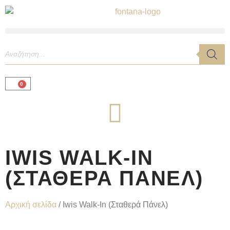
0
IWIS WALK-IN
(ΣΤΑΘΕΡΆ ΠΆΝΕΛ)
Αρχική σελίδα
/ Iwis Walk-In (Σταθερά Πάνελ)