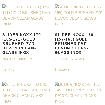
SLIDER NOXX 170
SLIDER NOXX 160
(165-171) GOLD
(157-165) GOLD
BRUSHED PVD
BRUSHED PVD
DEVON CLEAN-
DEVON CLEAN-
GLASS INOX
GLASS INOX
783,00
€
–
800,99
€
639,00
€
–
764,99
€
Επιλογή
Επιλογή