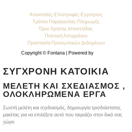
Αποστολές-Επιστροφές-Εγγυήσεις
Τρόποι Παραγγελίας-Πληρωμής
Όροι Χρήσης Ιστοσελίδας
Πολιτική Απορρήτου
Προστασία Προσωπικών Δεδομένων
Copyright © Fontana | Powered by
Shell-IT
ΣΎΓΧΡΟΝΗ ΚΑΤΟΙΚΊΑ
ΜΕΛΈΤΗ ΚΑΙ ΣΧΕΔΙΑΣΜΌΣ ,
ΟΛΟΚΛΗΡΩΜΈΝΑ ΈΡΓΑ
Σωστή μελέτη και σχεδιασμός, δημιουργία τρισδιάστατης
μακέτας για να επιλέξετε αυτό που ταιριάζει στον δικό σας
χώρο