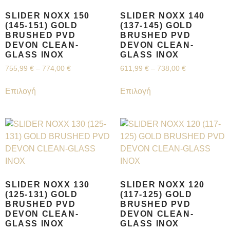
SLIDER NOXX 150
SLIDER NOXX 140
(145-151) GOLD
(137-145) GOLD
BRUSHED PVD
BRUSHED PVD
DEVON CLEAN-
DEVON CLEAN-
GLASS INOX
GLASS INOX
755,99
€
–
774,00
€
611,99
€
–
738,00
€
Επιλογή
Επιλογή
SLIDER NOXX 130
SLIDER NOXX 120
(125-131) GOLD
(117-125) GOLD
BRUSHED PVD
BRUSHED PVD
DEVON CLEAN-
DEVON CLEAN-
GLASS INOX
GLASS INOX