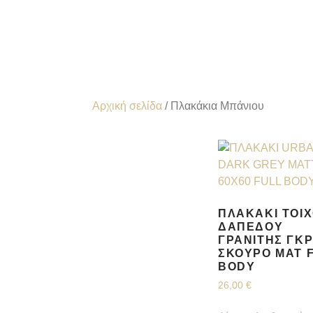
Αρχική σελίδα
/ Πλακάκια Μπάνιου
ΠΛΑΚΆΚΙ ΤΟΊΧ
ΔΑΠΈΔΟΥ
ΓΡΑΝΊΤΗΣ ΓΚΡ
ΣΚΟΎΡΟ ΜΑΤ 
BODY
26,00
€