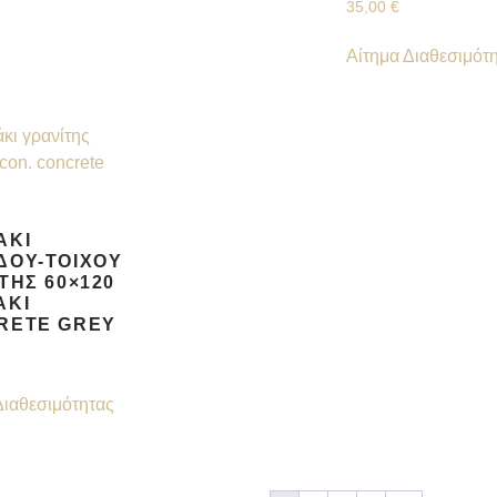
35,00
€
Αίτημα Διαθεσιμότ
ΆΚΙ
ΔΟΥ-ΤΟΊΧΟΥ
ΤΗΣ 60×120
ΑΚΊ
RETE GREY
Διαθεσιμότητας