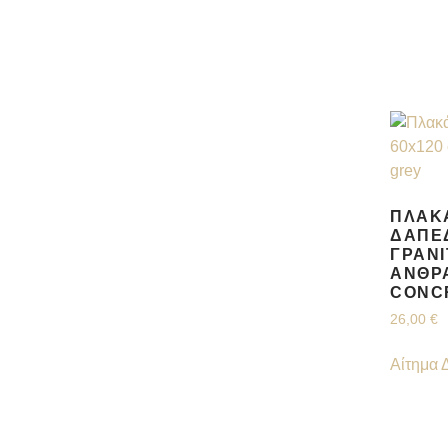
ΠΛΑΚ
ΔΑΠΈ
ΓΡΑΝΊ
ΑΝΘΡ
CONC
26,00
€
Αίτημα 