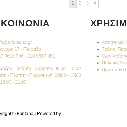
1
2
3
4
→
ΙΚΟΙΝΩΝΙΑ
ΧΡΗΣΙΜ
nfo@e-fontana.gr
Αποστολές-
ούναρη 17 - Γλυφάδα
Τρόποι Παρ
10 9610 956 - 210 9610 981
Όροι Χρήσης
Πολιτική Απ
υτέρα - Τετάρτη - Σάββατο: 09:00 - 15:00
Προστασία 
ρίτη - Πέμπτη - Παρασκευή: 09:00 - 15:00
18:00 - 21:00
yright © Fontana | Powered by
Shell-IT