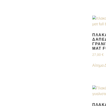
ΠΛΑΚΆ
ΔΑΠΈ
ΓΡΑΝΊ
ΜΑΤ 
27,00
€
Αίτημα 
ΠΛΑΚΆ