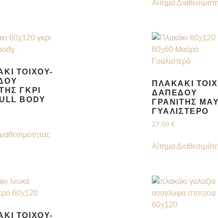
Αίτημα Διαθεσιμότ
ΚΙ ΤΟΊΧΟΥ-
ΔΟΥ
ΠΛΑΚΆΚΙ ΤΟΊΧ
ΤΗΣ ΓΚΡΙ
ΔΑΠΈΔΟΥ
FULL BODY
ΓΡΑΝΊΤΗΣ ΜΑ
ΓΥΑΛΙΣΤΕΡΌ
27,50
€
Διαθεσιμότητας
Αίτημα Διαθεσιμότ
ΚΙ ΤΟΊΧΟΥ-