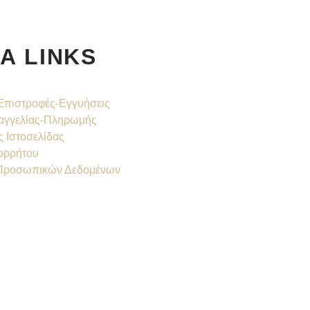
Α LINKS
Επιστροφές-Εγγυήσεις
αγγελίας-Πληρωμής
 Ιστοσελίδας
ορρήτου
Προσωπικών Δεδομένων