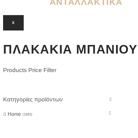
ΑΝΤΑΛΛΑΚΤΙΚΆ
X
ΠΛΑΚΆΚΙΑ ΜΠΆΝΙΟΥ
Products Price Filter
Κατηγορίες προϊόντων
Home
1683