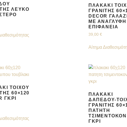
ΔΟΥ
ΠΛΑΚΆΚΙ ΤΟΊ
ΤΗΣ ΛΕΥΚΌ
ΓΡΑΝΊΤΗΣ 60×
ΙΣΤΕΡΌ
DECOR ΓΑΛΑΖ
ΜΕ ΑΝΑΓΛΥΦΗ
ΕΠΙΦΆΝΕΙΑ
39,00
€
Διαθεσιμότητας
Αίτημα Διαθεσιμότ
ΚΙ ΤΟΊΧΟΥ
ΤΗΣ 60×120
ΠΛΑΚΆΚΙ
 ΓΚΡΙ
ΔΑΠΈΔΟΥ-ΤΟΊ
ΓΡΑΝΊΤΗΣ 60×
ΠΑΤΗΤΉ
ΤΣΙΜΕΝΤΟΚΟΝ
Διαθεσιμότητας
ΓΚΡΊ