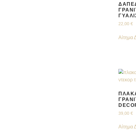
ΔΑΠΈ
ΓΡΑΝΊ
ΓΥΑΛ
22,00
€
Αίτημα 
ΠΛΑΚΆ
ΓΡΑΝΊ
DECOR
39,00
€
Αίτημα 