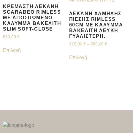
ΚΡΕΜΑΣΤΉ ΛΕΚΆΝΗ
SCARABEO RIMLESS
ΛΕΚΆΝΗ ΧΑΜΗΛΉΣ
ΜΕ ΑΠΟΣΠΏΜΕΝΟ
ΠΊΕΣΗΣ RIMLESS
ΚΆΛΥΜΜΑ ΒΑΚΕΛΊΤΗ
60CM ΜΕ ΚΆΛΥΜΜΑ
SLIM SOFT-CLOSE
ΒΑΚΕΛΊΤΗ ΛΕΥΚΉ
ΓΥΑΛΙΣΤΕΡΉ.
610,00
€
315,00
€
–
350,00
€
Επιλογή
Επιλογή