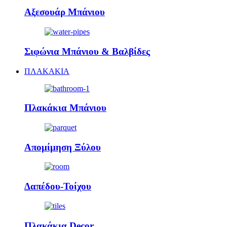
Αξεσουάρ Μπάνιου
Σιφώνια Μπάνιου & Βαλβίδες
ΠΛΑΚΑΚΙΑ
Πλακάκια Μπάνιου
Απομίμηση Ξύλου
Δαπέδου-Τοίχου
Πλακάκια Decor