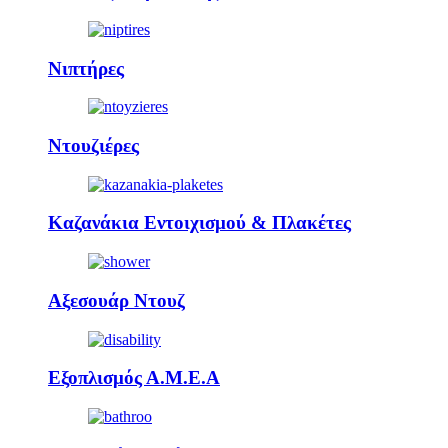
Νιπτήρες
Ντουζιέρες
Καζανάκια Εντοιχισμού & Πλακέτες
Αξεσουάρ Ντουζ
Εξοπλισμός Α.Μ.Ε.Α