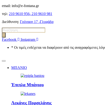
email: info@e-fontana.gr
τηλ:
210 9610 956-
210 9610 981
Διεύθυνση:
Γούναρη 17 -Γλυφάδα
Αναζήτηση
προϊόντων
Facebook
Instagram
* Οι τιμές ενδέχεται να διαφέρουν από τις αναγραφόμενες λ
ΜΠΑΝΙΟ
Έπιπλα Μπάνιου
Λεκάνες Πορσελάνης