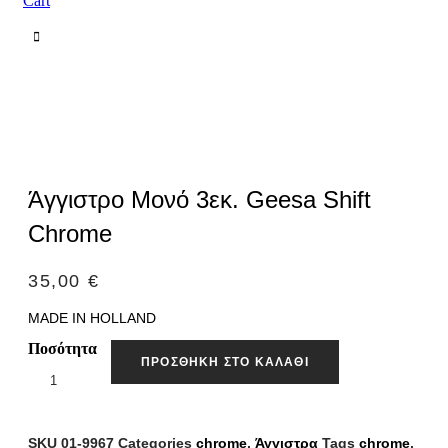
Cart
Άγγιστρο Μονό 3εκ. Geesa Shift
Chrome
35,00
€
MADE IN HOLLAND
Ποσότητα
ΠΡΟΣΘΉΚΗ ΣΤΟ ΚΑΛΆΘΙ
SKU
01-9967
Categories
chrome
,
Άγγιστρα
Tags
chrome
,