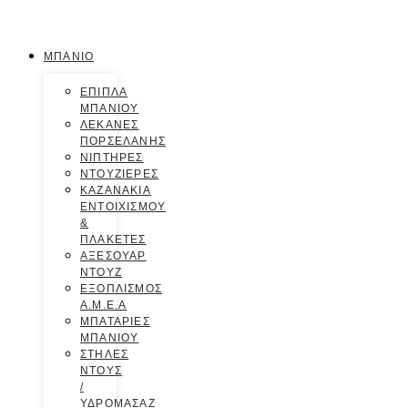
ΜΠΑΝΙΟ
ΕΠΙΠΛΑ
ΜΠΑΝΙΟΥ
ΛΕΚΑΝΕΣ
ΠΟΡΣΕΛΑΝΗΣ
ΝΙΠΤΗΡΕΣ
ΝΤΟΥΖΙΕΡΕΣ
ΚΑΖΑΝΑΚΙΑ
ΕΝΤΟΙΧΙΣΜΟΥ
&
ΠΛΑΚΕΤΕΣ
ΑΞΕΣΟΥΑΡ
ΝΤΟΥΖ
ΕΞΟΠΛΙΣΜΟΣ
Α.Μ.Ε.Α
ΜΠΑΤΑΡΙΕΣ
ΜΠΑΝΙΟΥ
ΣΤΗΛΕΣ
ΝΤΟΥΣ
/
ΥΔΡΟΜΑΣΑΖ