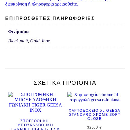
διευκρίνιση ή πληροφορία χρειασθείτε.
ΕΠΙΠΡΌΣΘΕΤΕΣ ΠΛΗΡΟΦΟΡΊΕΣ
Φινίρισμα
Black matt, Gold, Inox
ΣΧΕΤΙΚΆ ΠΡΟΪΌΝΤΑ
ΧΑΡΤΟΔΟΧΕΊΟ 5L GEESA
STANDARD ΧΡΩΜΈ SOFT
CLOSE
ΣΠΟΓΓΟΘΉΚΗ-
ΜΠΟΥΚΑΛΟΘΉΚΗ
32,60
€
ΓΩΝΙΑΚΉ TIGER GEESA