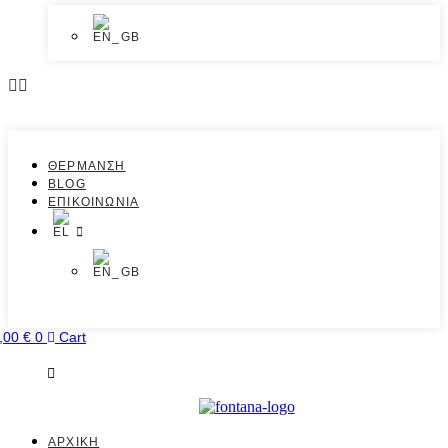
ΘΕΡΜΑΝΣΗ
BLOG
ΕΠΙΚΟΙΝΩΝΙΑ
,00
€
0
Cart
ΑΡΧΙΚΗ