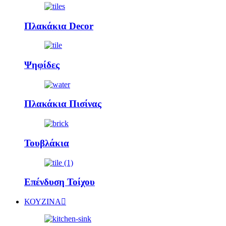
Πλακάκια Decor
Ψηφίδες
Πλακάκια Πισίνας
Τουβλάκια
Επένδυση Τοίχου
ΚΟΥΖΙΝΑ