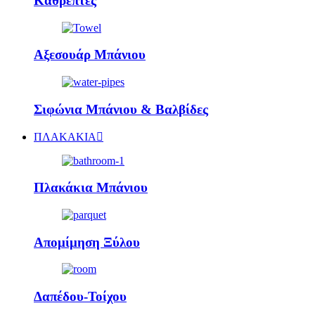
Καθρέπτες
Αξεσουάρ Μπάνιου
Σιφώνια Μπάνιου & Βαλβίδες
ΠΛΑΚΑΚΙΑ
Πλακάκια Μπάνιου
Απομίμηση Ξύλου
Δαπέδου-Τοίχου