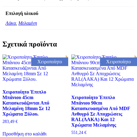
Επιλογή υλικού
Λάκα
,
Μελαμίνη
Σχετικά προϊόντα
Χειροποίητο
Χειροποίητο
Χειροποίητο Έπιπλο
Μπάνιου 45cm
Χειροποίητο Έπιπλο
Κατασκευάζονται Από
Μπάνιου 90cm
Μελαμίνη 18mm Σε 12
Κατασκευασμένα Από MDF
Χρώματα Ξύλου.
Ανθυγρό Σε Αποχρώσεις
RAL(ΛΑΚΑ) Και 12
283,49
€
Χρώματα Μελαμίνης
551,24
€
Προσθήκη στο καλάθι