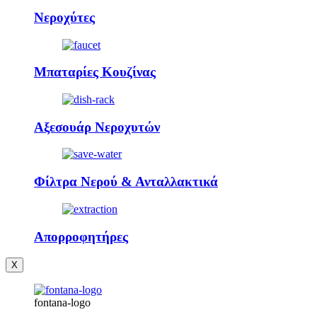
Νεροχύτες
Μπαταρίες Κουζίνας
Αξεσουάρ Νεροχυτών
Φίλτρα Νερού & Ανταλλακτικά
Απορροφητήρες
X
fontana-logo