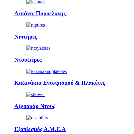
Λεκάνες Πορσελάνης
Νιπτήρες
Ντουζιέρες
Καζανάκια Εντοιχισμού & Πλακέτες
Αξεσουάρ Ντουζ
Εξοπλισμός Α.Μ.Ε.Α