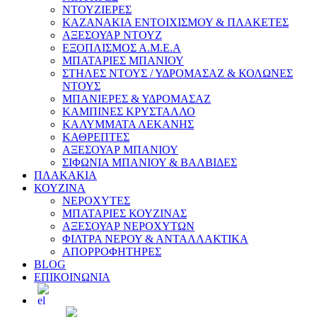
ΝΤΟΥΖΙΕΡΕΣ
ΚΑΖΑΝΑΚΙΑ ΕΝΤΟΙΧΙΣΜΟΥ & ΠΛΑΚΕΤΕΣ
ΑΞΕΣΟΥΑΡ ΝΤΟΥΖ
ΕΞΟΠΛΙΣΜΟΣ Α.Μ.Ε.Α
ΜΠΑΤΑΡΙΕΣ ΜΠΑΝΙΟΥ
ΣΤΗΛΕΣ ΝΤΟΥΣ / ΥΔΡΟΜΑΣΑΖ & ΚΟΛΩΝΕΣ
ΝΤΟΥΣ
ΜΠΑΝΙΕΡΕΣ & ΥΔΡΟΜΑΣΑΖ
ΚΑΜΠΙΝΕΣ ΚΡΥΣΤΑΛΛΟ
ΚΑΛΥΜΜΑΤΑ ΛΕΚΑΝΗΣ
ΚΑΘΡΕΠΤΕΣ
ΑΞΕΣΟΥΑΡ ΜΠΑΝΙΟΥ
ΣΙΦΩΝΙΑ ΜΠΑΝΙΟΥ & ΒΑΛΒΙΔΕΣ
ΠΛΑΚΑΚΙΑ
ΚΟΥΖΙΝΑ
ΝΕΡΟΧΥΤΕΣ
ΜΠΑΤΑΡΙΕΣ ΚΟΥΖΙΝΑΣ
ΑΞΕΣΟΥΑΡ ΝΕΡΟΧΥΤΩΝ
ΦΙΛΤΡΑ ΝΕΡΟΥ & ΑΝΤΑΛΛΑΚΤΙΚΑ
ΑΠΟΡΡΟΦΗΤΗΡΕΣ
BLOG
ΕΠΙΚΟΙΝΩΝΙΑ