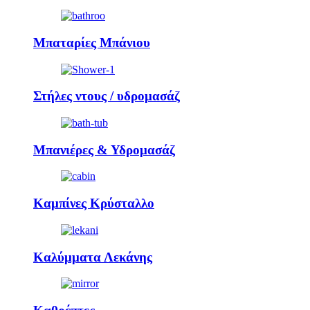
Μπαταρίες Μπάνιου
Στήλες ντους / υδρομασάζ
Μπανιέρες & Υδρομασάζ
Καμπίνες Κρύσταλλο
Καλύμματα Λεκάνης