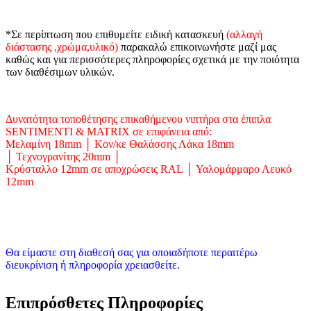
*Σε περίπτωση που επιθυμείτε ειδική κατασκευή
(αλλαγή
διάστασης ,χρώμα,υλικό)
παρακαλώ επικοινωνήστε μαζί μας
καθώς και για περισσότερες πληροφορίες σχετικά με την ποιότητα
των διαθέσιμων υλικών.
Δυνατότητα τοποθέτησης επικαθήμενου νιπτήρα στα έπιπλα
SENTIMENTI & MATRIX σε επιφάνεια από:
Μελαμίνη 18mm │ Κον/κε Θαλάσσης Λάκα 18mm
│ Τεχνογρανίτης 20mm │
Κρύσταλλο 12mm σε αποχρώσεις RAL │ Υαλομάρμαρο Λευκό
12mm
Θα είμαστε στη διαθεσή σας για οποιαδήποτε περαιτέρω
διευκρίνιση ή πληροφορία χρειασθείτε.
Επιπρόσθετες Πληροφορίες