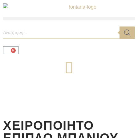
0
ΧΕΙΡΟΠΟΊΗΤΟ
ΈΠΙΠΛΟ ΜΠΆΝΙΟΥ