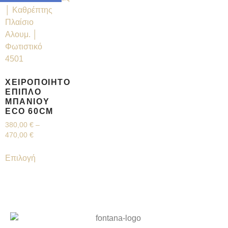
ΧΕΙΡΟΠΟΊΗΤΟ
ΈΠΙΠΛΟ
ΜΠΆΝΙΟΥ
ECO 60CM
380,00
€
–
470,00
€
Επιλογή