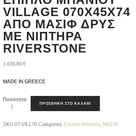
VILLAGE 070X45X74
ΑΠΌ ΜΑΣΊΦ ΔΡΥΣ
ΜΕ ΝΙΠΤΉΡΑ
RIVERSTONE
1.636,80
€
MADE IN GREECE
Ποσότητα
ΠΡΟΣΘΉΚΗ ΣΤΟ ΚΑΛΆΘΙ
SKU
07-VILL70
Categories
Έπιπλα Μπάνιου
,
ΜΑΣΙΦ