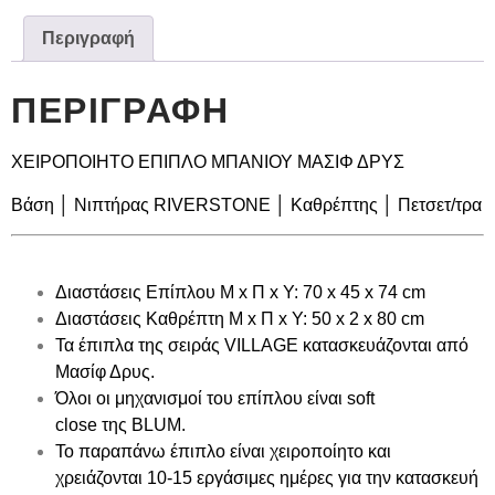
Περιγραφή
ΠΕΡΙΓΡΑΦΉ
ΧΕΙΡΟΠΟΙΗΤΟ ΕΠΙΠΛΟ ΜΠΑΝΙΟΥ ΜΑΣΙΦ ΔΡΥΣ
Βάση │ Νιπτήρας RIVERSTONE │ Καθρέπτης │ Πετσετ/τρα
Διαστάσεις Επίπλου Μ x Π x Υ: 70 x 45 x 74 cm
Διαστάσεις Καθρέπτη Μ x Π x Υ: 50 x 2 x 80 cm
Τα έπιπλα της σειράς VILLAGE κατασκευάζονται από
Μασίφ Δρυς.
Όλοι οι μηχανισμοί του επίπλου είναι soft
close της BLUM.
Το παραπάνω έπιπλο είναι χειροποίητο και
χρειάζονται 10-15 εργάσιμες ημέρες για την κατασκευή