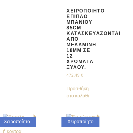
ΧΕΙΡΟΠΟΊΗΤΟ
ΈΠΙΠΛΟ
ΜΠΆΝΙΟΥ
85CM
ΚΑΤΑΣΚΕΥΆΖΟΝΤΑΙ
ΑΠΌ
ΜΕΛΑΜΊΝΗ
18MM ΣΕ
12
ΧΡΏΜΑΤΑ
ΞΎΛΟΥ.
472,49
€
Προσθήκη
στο καλάθι
Χειροποίητο
Χειροποίητο