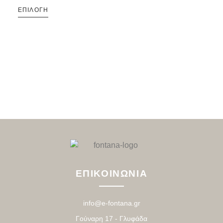
ΕΠΙΛΟΓΉ
ΕΠΙΚΟΙΝΩΝΙΑ
info@e-fontana.gr
Γούναρη 17 - Γλυφάδα