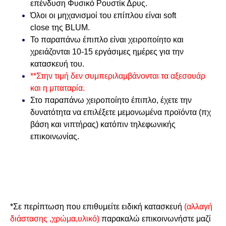
επένδυση Φυσικό Ρουστίκ Δρυς.
Όλοι οι μηχανισμοί του επίπλου είναι
soft
close
της
BLUM.
Το παραπάνω έπιπλο είναι χειροποίητο και
χρειάζονται
10-15
εργάσιμες ημέρες για την
κατασκευή του.
**Στην τιμή δεν συμπεριλαμβάνονται τα αξεσουάρ
και η μπαταρία.
Στο παραπάνω χειροποίητο έπιπλο, έχετε την
δυνατότητα να επιλέξετε μεμονωμένα προϊόντα (πχ
βάση και νιπτήρας) κατόπιν τηλεφωνικής
επικοινωνίας.
*Σε περίπτωση που επιθυμείτε ειδική κατασκευή
(αλλαγή
διάστασης ,χρώμα,υλικό)
παρακαλώ επικοινωνήστε μαζί