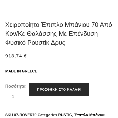
Χειροποίητο Έπιπλο Μπάνιου 70 Από
Κον/Κε Θαλάσσης Με Επένδυση
Φυσικό Ρουστίκ Δρυς
918,74
€
MADE IN GREECE
Ποσότητα
ΠΡΟΣΘΉΚΗ ΣΤΟ ΚΑΛΆΘΙ
SKU
07-ROVER70
Categories
RUSTIC
,
Έπιπλα Μπάνιου