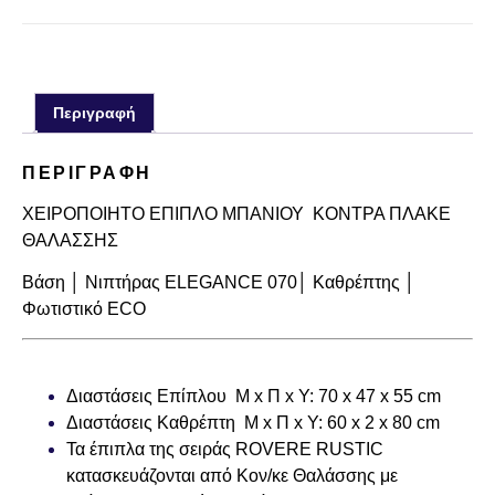
Περιγραφή
ΠΕΡΙΓΡΑΦΉ
ΧΕΙΡΟΠΟΙΗΤΟ ΕΠΙΠΛΟ ΜΠΑΝΙΟΥ ΚΟΝΤΡΑ ΠΛΑΚΕ
ΘΑΛΑΣΣΗΣ
Βάση │ Νιπτήρας ELEGANCE 070│ Καθρέπτης │
Φωτιστικό ECO
Διαστάσεις Επίπλου Μ x Π x Υ: 70 x 47 x 55 cm
Διαστάσεις Καθρέπτη Μ x Π x Υ: 60 x 2 x 80 cm
Τα έπιπλα της σειράς ROVERE RUSTIC
κατασκευάζονται από Κον/κε Θαλάσσης με