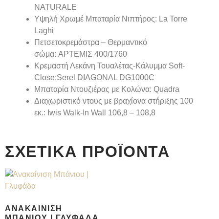
NATURALE
Υψηλή Χρωμέ Μπαταρία Νιπτήρος: La Torre
Laghi
Πετσετοκρεμάστρα – Θερμαντικό
σώμα:
ΑΡΤΕΜΙΣ 400/1760
Κρεμαστή Λεκάνη Τουαλέτας-Κάλυμμα Soft-
Close:Serel DIAGONAL DG1000C
Μπαταρία Ντουζιέρας με Κολώνα: Quadra
Διαχωριστικό ντους με βραχίονα στήριξης 100
εκ.:
Iwis Walk-In Wall 106,8 – 108,8
ΣΧΕΤΙΚΆ ΠΡΟΪΌΝΤΑ
ΑΝΑΚΑΊΝΙΣΗ
ΜΠΆΝΙΟΥ | ΓΛΥΦΆΔΑ