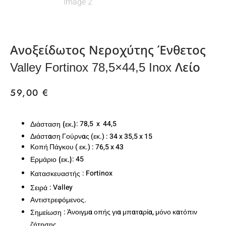
Ανοξείδωτος Νεροχύτης Ένθετος
Valley Fortinox 78,5×44,5 Inox Λείο
59,00
€
: 78,5 x 44,5
Διάσταση (εκ.)
Διάσταση Γούρνας (εκ.) : 34 x 35,5 x 15
Κοπή Πάγκου ( εκ.) : 76,5 x 43
: 45
Ερμάριο (εκ.)
: Fortinox
Κατασκευαστής
: Valley
Σειρά
Αντιστρεφόμενος.
: Άνοιγμα οπής για μπαταρία, μόνο κατόπιν
Σημείωση
ζήτησης.