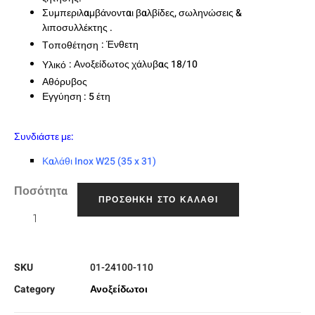
Συμπεριλαμβάνονται βαλβίδες, σωληνώσεις &
λιποσυλλέκτης .
: Ένθετη
Τ
οποθέτηση
: Ανοξείδωτος χάλυβας 18/10
Υλικό
Αθόρυβος
Εγγύηση : 5 έτη
Συνδιάστε με:
Καλάθι Inox W25 (35 x 31)
Ποσότητα
ΠΡΟΣΘΉΚΗ ΣΤΟ ΚΑΛΆΘΙ
SKU
01-24100-110
Category
Ανοξείδωτοι