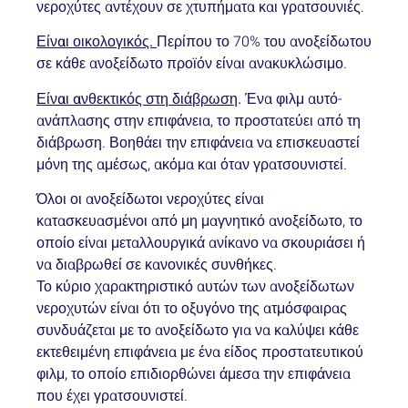
νεροχύτες αντέχουν σε χτυπήματα και γρατσουνιές.
Είναι οικολογικός.
Περίπου το 70% του ανοξείδωτου
σε κάθε ανοξείδωτο προϊόν είναι ανακυκλώσιμο.
Είναι ανθεκτικός στη διάβρωση
.
Ένα φιλμ αυτό-
ανάπλασης στην επιφάνεια, το προστατεύει από τη
διάβρωση. Βοηθάει την επιφάνεια να επισκευαστεί
μόνη της αμέσως, ακόμα και όταν γρατσουνιστεί.
Όλοι οι ανοξείδωτοι νεροχύτες είναι
κατασκευασμένοι από μη μαγνητικό ανοξείδωτο, το
οποίο είναι μεταλλουργικά ανίκανο να σκουριάσει ή
να διαβρωθεί σε κανονικές συνθήκες.
Το κύριο χαρακτηριστικό αυτών των ανοξείδωτων
νεροχυτών είναι ότι το οξυγόνο της ατμόσφαιρας
συνδυάζεται με το ανοξείδωτο για να καλύψει κάθε
εκτεθειμένη επιφάνεια με ένα είδος προστατευτικού
φιλμ, το οποίο επιδιορθώνει άμεσα την επιφάνεια
που έχει γρατσουνιστεί.