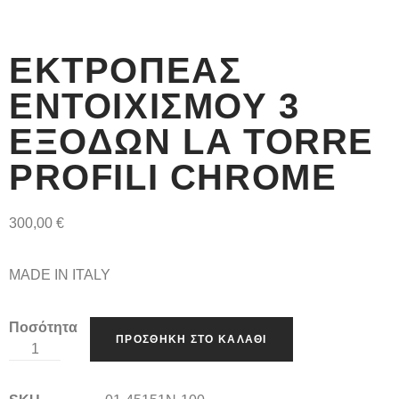
ΕΚΤΡΟΠΈΑΣ
ΕΝΤΟΙΧΙΣΜΟΎ 3
ΕΞΌΔΩΝ LA TORRE
PROFILI CHROME
300,00
€
MADE IN ITALY
Ποσότητα
ΠΡΟΣΘΉΚΗ ΣΤΟ ΚΑΛΆΘΙ