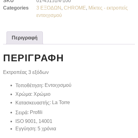
SKU
01-45151N-100
Categories
3 ΕΞΟΔΩΝ
,
CHROME
,
Μίκτες - εκτροπείς
εντοιχισμού
Περιγραφή
ΠΕΡΙΓΡΑΦΉ
Εκτροπέας 3 εξόδων
: Εντοιχισμού
Τοποθέτηση
Χρώμα
: Χρώμιο
: La Torre
Κατασκευαστής
: Profili
Σειρά
ISO 9001, 14001
Εγγύηση
: 5 χρόνια