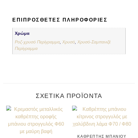
ΕΠΙΠΡΌΣΘΕΤΕΣ ΠΛΗΡΟΦΟΡΊΕΣ
Χρώμα
Ροζ-χρυσό Περίγραμμα
,
Χρυσό
,
Χρυσό-Σαμπανιζέ
Περίγραμμα
ΣΧΕΤΙΚΆ ΠΡΟΪΌΝΤΑ
ΚΑΘΡΈΠΤΗΣ ΜΠΆΝΙΟΥ