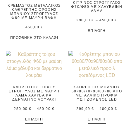
ΚΊΤΡΙΝΟΣ ΣΤΡΟΓΓΥΛΌΣ
ΚΡΕΜΑΣΤΌΣ ΜΕΤΑΛΛΙΚΌΣ
Φ70/Φ80 ΜΕ ΧΑΛΎΒΔΙΝΗ
ΚΑΘΡΈΠΤΗΣ ΟΡΟΦΉΣ
ΛΆΜΑ
ΜΠΆΝΙΟΥ ΣΤΡΟΓΓΥΛΌΣ
Φ60 ΜΕ ΜΑΎΡΗ ΒΑΦΉ
290,00
€
–
450,00
€
450,00
€
ΕΠΙΛΟΓΉ
ΠΡΟΣΘΉΚΗ ΣΤΟ ΚΑΛΆΘΙ
ΚΑΘΡΈΠΤΗΣ ΤΟΊΧΟΥ
ΚΑΘΡΈΠΤΗΣ ΜΠΆΝΙΟΥ
ΣΤΡΟΓΓΥΛΌΣ ΜΕ ΜΑΎΡΗ
60×80/70×90/80×80 ΑΠΌ
ΛΆΜΑ ΧΆΛΥΒΑ ΚΑΙ
ΜΕΤΑΛΛΙΚΌ ΠΡΟΦΊΛ
ΔΕΡΜΆΤΙΝΟ ΛΟΥΡΆΚΙ
ΦΩΤΙΖΌΜΕΝΟΣ LED
250,00
€
–
450,00
€
299,99
€
–
400,00
€
ΕΠΙΛΟΓΉ
ΕΠΙΛΟΓΉ