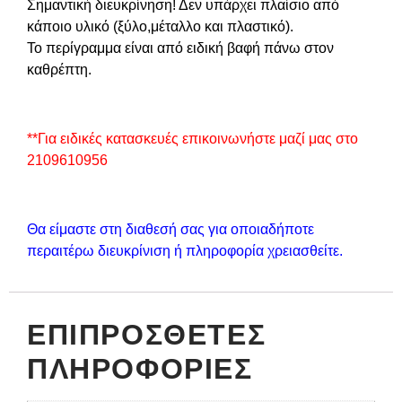
Σημαντική διευκρίνηση! Δεν υπάρχει πλαίσιο από
κάποιο υλικό (ξύλο,μέταλλο και πλαστικό).
Το περίγραμμα είναι από ειδική βαφή πάνω στον
καθρέπτη.
**Για ειδικές κατασκευές επικοινωνήστε μαζί μας στο
2109610956
Θα είμαστε στη διαθεσή σας για οποιαδήποτε
περαιτέρω διευκρίνιση ή πληροφορία χρειασθείτε.
ΕΠΙΠΡΌΣΘΕΤΕΣ
ΠΛΗΡΟΦΟΡΊΕΣ