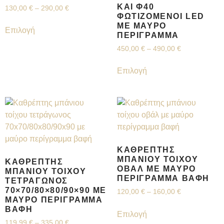
ΚΑΙ Φ40
130,00
€
–
290,00
€
ΦΩΤΙΖΌΜΕΝΟΙ LED
ΜΕ ΜΑΎΡΟ
Επιλογή
ΠΕΡΊΓΡΑΜΜΑ
450,00
€
–
490,00
€
Επιλογή
ΚΑΘΡΈΠΤΗΣ
ΜΠΆΝΙΟΥ ΤΟΊΧΟΥ
ΚΑΘΡΈΠΤΗΣ
ΟΒΆΛ ΜΕ ΜΑΎΡΟ
ΜΠΆΝΙΟΥ ΤΟΊΧΟΥ
ΠΕΡΊΓΡΑΜΜΑ ΒΑΦΉ
ΤΕΤΡΆΓΩΝΟΣ
70×70/80×80/90×90 ΜΕ
120,00
€
–
160,00
€
ΜΑΎΡΟ ΠΕΡΊΓΡΑΜΜΑ
ΒΑΦΉ
Επιλογή
119,99
€
–
335,00
€