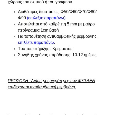
χώρους του σπιτιού ή του γραφείου.
Διαθέσιμες διαστάσεις:
Φ50/Φ60/Φ70/Φ80/
Φ90
(επιλέξτε παραπάνω)
Αποτελείται από
καθρέπτη 5 mm
με μαύρο
περίγραμμα 1cm βαφή
Για τοποθέτηση αντιθαμβωτικής μεμβράνης,
επιλέξτε παραπάνω.
Τρόπος στήριξης :
Κρεμαστός
Συνήθης χρόνος παράδοσης: 10-12 ημέρες
ΠΡΟΣΟΧΗ
: Διάμετροι μικρότερες των Φ70 ΔΕΝ
επιδέχονται αντιθαμβωτική μεμβράνη.