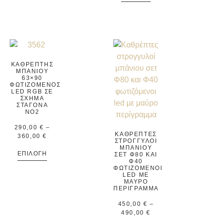
ΚΑΘΡΈΠΤΗΣ
ΜΠΆΝΙΟΥ
63×90
ΦΩΤΙΖΌΜΕΝΟΣ
LED RGB ΣΕ
ΣΧΉΜΑ
ΣΤΑΓΌΝΑ
ΝΟ2
290,00
€
–
ΚΑΘΡΈΠΤΕΣ
360,00
€
ΣΤΡΟΓΓΥΛΟΊ
ΜΠΆΝΙΟΥ
ΕΠΙΛΟΓΉ
ΣΕΤ Φ80 ΚΑΙ
Φ40
ΦΩΤΙΖΌΜΕΝΟΙ
LED ΜΕ
ΜΑΎΡΟ
ΠΕΡΊΓΡΑΜΜΑ
450,00
€
–
490,00
€