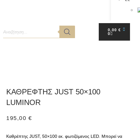
0,00
€
0
ΚΑΘΡΕΦΤΗΣ JUST 50×100
LUMINOR
195,00
€
Καθρέπτης JUST, 50×100 εκ. φωτιζόμενος LED. Μπορεί να