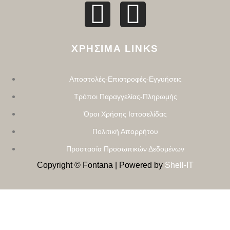
ΧΡΗΣΙΜΑ LINKS
Αποστολές-Επιστροφές-Εγγυήσεις
Τρόποι Παραγγελίας-Πληρωμής
Όροι Χρήσης Ιστοσελίδας
Πολιτική Απορρήτου
Προστασία Προσωπικών Δεδομένων
Copyright © Fontana | Powered by
Shell-IT
ΣΎΓΧΡΟΝΗ ΚΑΤΟΙΚΊΑ
Μελέτη Και Σχεδιασμός , Ολοκληρωμένα Έργα