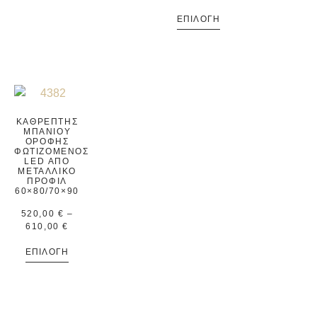
ΕΠΙΛΟΓΉ
ΚΑΘΡΈΠΤΗΣ
ΜΠΆΝΙΟΥ
ΟΡΟΦΉΣ
ΦΩΤΙΖΌΜΕΝΟΣ
LED ΑΠΌ
ΜΕΤΑΛΛΙΚΌ
ΠΡΟΦΊΛ
60×80/70×90
520,00
€
–
610,00
€
ΕΠΙΛΟΓΉ