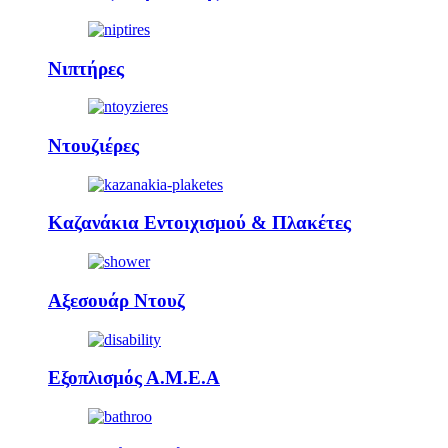
Νιπτήρες
Ντουζιέρες
Καζανάκια Εντοιχισμού & Πλακέτες
Αξεσουάρ Ντουζ
Εξοπλισμός Α.Μ.Ε.Α