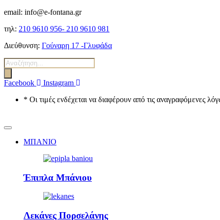
email: info@e-fontana.gr
τηλ:
210 9610 956-
210 9610 981
Διεύθυνση:
Γούναρη 17 -Γλυφάδα
Αναζήτηση
προϊόντων
Facebook
Instagram
* Οι τιμές ενδέχεται να διαφέρουν από τις αναγραφόμενες λ
ΜΠΑΝΙΟ
Έπιπλα Μπάνιου
Λεκάνες Πορσελάνης