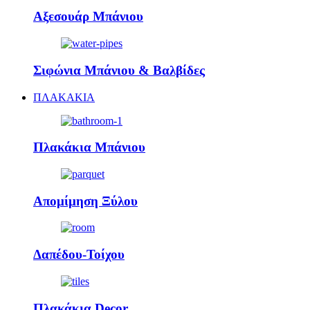
Αξεσουάρ Μπάνιου
Σιφώνια Μπάνιου & Βαλβίδες
ΠΛΑΚΑΚΙΑ
Πλακάκια Μπάνιου
Απομίμηση Ξύλου
Δαπέδου-Τοίχου
Πλακάκια Decor