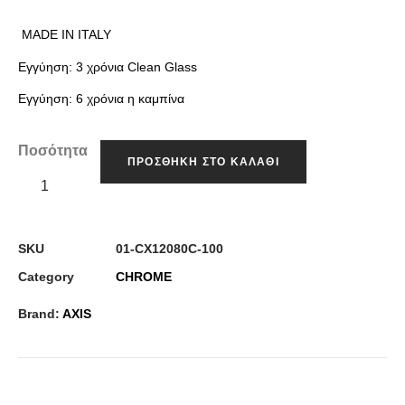
MADE IN ITALY
Εγγύηση: 3 χρόνια Clea
n Glass
Εγγύηση: 6 χρόνια η καμπίνα
Ποσότητα
ΠΡΟΣΘΉΚΗ ΣΤΟ ΚΑΛΆΘΙ
SKU
01-CX12080C-100
Category
CHROME
Brand:
AXIS