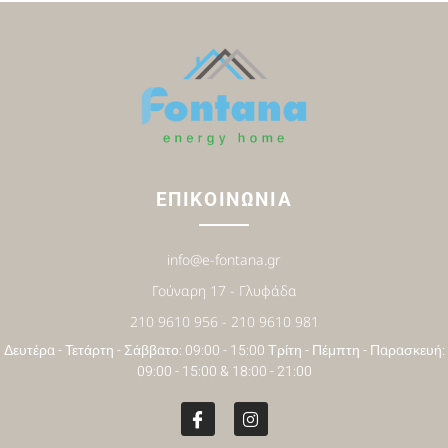
ΕΠΙΚΟΙΝΩΝΙΑ
info@e-fontana.gr
Γούναρη 17 - Γλυφάδα
210 9610 956 - 210 9610 981
Δευτέρα - Τετάρτη - Σάββατο: 09:00 - 15:00 Τρίτη - Πέμπτη - Παρασκευή:
09:00 - 15:00 & 18:00 - 21:00