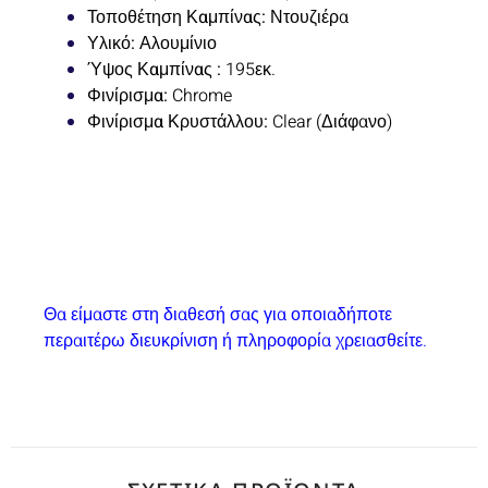
Τοποθέτηση Καμπίνας:
Ντουζιέρα
Υλικό:
Αλουμίνιο
Ύψος Καμπίνας :
195
εκ.
Φινίρισμα:
Chrome
Φινίρισμα Κρυστάλλου:
Clear (Διάφανο)
Θα είμαστε στη διαθεσή σας για οποιαδήποτε
περαιτέρω διευκρίνιση ή πληροφορία χρειασθείτε.