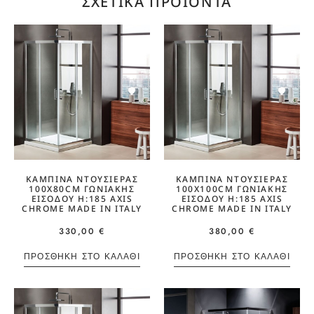
ΣΧΕΤΙΚΆ ΠΡΟΪΌΝΤΑ
ΚΑΜΠΊΝΑ ΝΤΟΥΣΙΈΡΑΣ
ΚΑΜΠΊΝΑ ΝΤΟΥΣΙΈΡΑΣ
100X80CM ΓΩΝΙΑΚΉΣ
100X100CM ΓΩΝΙΑΚΉΣ
ΕΙΣΌΔΟΥ H:185 AXIS
ΕΙΣΌΔΟΥ H:185 AXIS
CHROME MADE IN ITALY
CHROME MADE IN ITALY
330,00
€
380,00
€
ΠΡΟΣΘΉΚΗ ΣΤΟ ΚΑΛΆΘΙ
ΠΡΟΣΘΉΚΗ ΣΤΟ ΚΑΛΆΘΙ