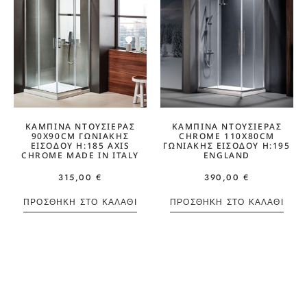
ΚΑΜΠΊΝΑ ΝΤΟΥΣΙΈΡΑΣ
ΚΑΜΠΊΝΑ ΝΤΟΥΣΙΈΡΑΣ
90X90CM ΓΩΝΙΑΚΉΣ
CHROME 110X80CM
ΕΙΣΌΔΟΥ H:185 AXIS
ΓΩΝΙΑΚΉΣ ΕΙΣΌΔΟΥ H:195
CHROME MADE IN ITALY
ENGLAND
315,00
€
390,00
€
ΠΡΟΣΘΉΚΗ ΣΤΟ ΚΑΛΆΘΙ
ΠΡΟΣΘΉΚΗ ΣΤΟ ΚΑΛΆΘΙ