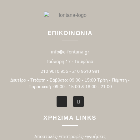
ΕΠΙΚΟΙΝΩΝΙΑ
info@e-fontana.gr
Γούναρη 17 - Γλυφάδα
210 9610 956 - 210 9610 981
Δευτέρα - Τετάρτη - Σάββατο: 09:00 - 15:00 Τρίτη - Πέμπτη -
Παρασκευή: 09:00 - 15:00 & 18:00 - 21:00
ΧΡΗΣΙΜΑ LINKS
Αποστολές-Επιστροφές-Εγγυήσεις