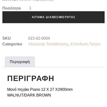
Ποσότητα
ΑΊΤΗΜΑ ΔΙΑΘΕΣΙΜΌΤΗΤΑΣ
SKU
015-02-0004
Categories
Αξεσουάρ Τοποθέτησης
,
Επένδυση Τοίχου
Περιγραφή
ΠΕΡΙΓΡΑΦΉ
Μονό πηχάκι Piano
12 Χ 27 Χ2900mm
WALNUT/DARK BROWN