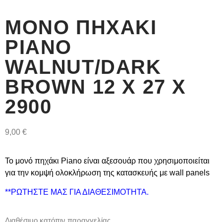
ΜΟΝΌ ΠΗΧΆΚΙ
PIANO
WALNUT/DARK
BROWN 12 Χ 27 Χ
2900
9,00
€
Το μονό πηχάκι Piano είναι αξεσουάρ που χρησιμοποιείται
για την κομψή ολοκλήρωση της κατασκευής με wall panels
**
ΡΩΤΗΣΤΕ ΜΑΣ ΓΙΑ ΔΙΑΘΕΣΙΜΟΤΗΤΑ.
Διαθέσιμο κατόπιν παραγγελίας