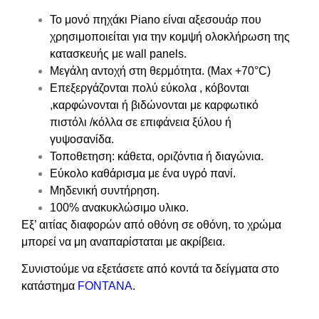
Το μονό πηχάκι Piano είναι αξεσουάρ που
χρησιμοποιείται για την κομψή ολοκλήρωση της
κατασκευής με wall panels.
Μεγάλη αντοχή στη θερμότητα. (Max +70°C)
Επεξεργάζονται πολύ εύκολα , κόβονται
,καρφώνονται ή βιδώνονται με καρφωτικό
πιστόλι /κόλλα σε επιφάνεια ξύλου ή
γυψοσανίδα.
Τοποθετηση:
κάθετα, οριζόντια ή διαγώνια.
Εύκολο καθάρισμα με ένα υγρό πανί.
Μηδενική συντήρηση.
100% ανακυκλώσιμο υλικο.
Εξ’ αιτίας διαφορών από οθόνη σε οθόνη, το χρώμα
μπορεί να μη αναπαρίσταται με ακρίβεια.
Συνιστούμε να εξετάσετε από κοντά τα δείγματα στο
κατάστημα
FONTANA
.