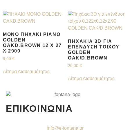
ΜΟΝΌ ΠΗΧΆΚΙ PIANO
GOLDEN
ΠΗΧΆΚΙΑ 3D ΓΙΑ
OAKD.BROWN 12 Χ 27
ΕΠΈΝΔΥΣΗ ΤΟΊΧΟΥ
Χ 2900
GOLDEN
OAK/D.BROWN
9,00
€
20,00
€
Αίτημα Διαθεσιμότητας
Αίτημα Διαθεσιμότητας
ΕΠΙΚΟΙΝΩΝΙΑ
info@e-fontana.gr