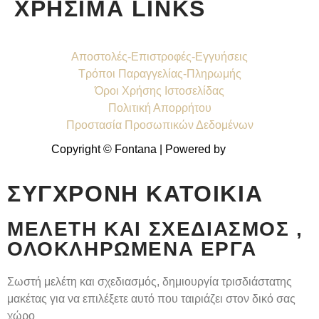
ΧΡΗΣΙΜΑ LINKS
Αποστολές-Επιστροφές-Εγγυήσεις
Τρόποι Παραγγελίας-Πληρωμής
Όροι Χρήσης Ιστοσελίδας
Πολιτική Απορρήτου
Προστασία Προσωπικών Δεδομένων
Copyright © Fontana | Powered by
Shell-IT
ΣΎΓΧΡΟΝΗ ΚΑΤΟΙΚΊΑ
ΜΕΛΈΤΗ ΚΑΙ ΣΧΕΔΙΑΣΜΌΣ ,
ΟΛΟΚΛΗΡΩΜΈΝΑ ΈΡΓΑ
Σωστή μελέτη και σχεδιασμός, δημιουργία τρισδιάστατης
μακέτας για να επιλέξετε αυτό που ταιριάζει στον δικό σας
χώρο