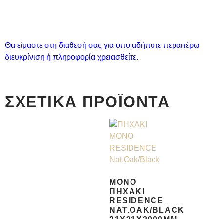
Θα είμαστε στη διαθεσή σας για οποιαδήποτε περαιτέρω
διευκρίνιση ή πληροφορία χρειασθείτε.
ΣΧΕΤΙΚΆ ΠΡΟΪΌΝΤΑ
ΜΟΝΌ
ΠΗΧΆΚΙ
RESIDENCE
NAT.OAK/BLACK