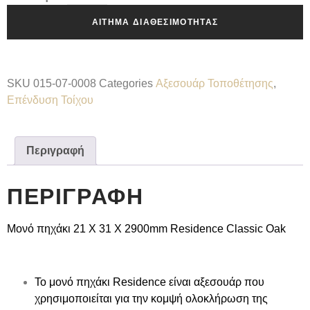
ΑΊΤΗΜΑ ΔΙΑΘΕΣΙΜΌΤΗΤΑΣ
SKU
015-07-0008
Categories
Αξεσουάρ Τοποθέτησης
,
Επένδυση Τοίχου
Περιγραφή
ΠΕΡΙΓΡΑΦΉ
Μονό πηχάκι
21 Χ 31 Χ 2900mm Residence Classic Oak
Το μονό πηχάκι
Residence
είναι αξεσουάρ που
χρησιμοποιείται για την κομψή ολοκλήρωση της