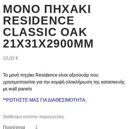
ΜΟΝΌ ΠΗΧΆΚΙ
RESIDENCE
CLASSIC OAK
21Χ31Χ2900MM
10,00
€
Το μονό πηχάκι
Residence
είναι αξεσουάρ που
χρησιμοποιείται για την κομψή ολοκλήρωση της κατασκευής
με wall panels
**
ΡΩΤΗΣΤΕ ΜΑΣ ΓΙΑ ΔΙΑΘΕΣΙΜΟΤΗΤΑ.
Διαθέσιμο κατόπιν παραγγελίας
Ποσότητα