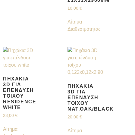
21Χ31Χ2900MM
10,00
€
Αίτημα
Διαθεσιμότητας
ΠΗΧΆΚΙΑ
3D ΓΙΑ
ΠΗΧΆΚΙΑ
ΕΠΈΝΔΥΣΗ
3D ΓΙΑ
ΤΟΊΧΟΥ
ΕΠΈΝΔΥΣΗ
RESIDENCE
ΤΟΊΧΟΥ
WHITE
NAT.OAK/BLACK
23,00
€
20,00
€
Αίτημα
Αίτημα