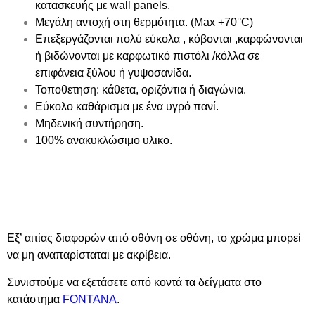
κατασκευής με wall panels.
Μεγάλη αντοχή στη θερμότητα. (Max +70°C)
Επεξεργάζονται πολύ εύκολα , κόβονται ,καρφώνονται
ή βιδώνονται με καρφωτικό πιστόλι /κόλλα σε
επιφάνεια ξύλου ή γυψοσανίδα.
Τοποθετηση:
κάθετα, οριζόντια ή διαγώνια.
Εύκολο καθάρισμα με ένα υγρό πανί.
Μηδενική συντήρηση.
100% ανακυκλώσιμο υλικο.
Εξ’ αιτίας διαφορών από οθόνη σε οθόνη, το χρώμα μπορεί
να μη αναπαρίσταται με ακρίβεια.
Συνιστούμε να εξετάσετε από κοντά τα δείγματα στο
κατάστημα
FONTANA
.