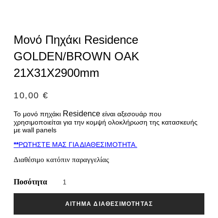
Μονό Πηχάκι Residence
GOLDEN/BROWN OAK
21Χ31Χ2900mm
10,00
€
Residence
Το μονό πηχάκι
είναι αξεσουάρ που
χρησιμοποιείται για την κομψή ολοκλήρωση της κατασκευής
με wall panels
**
ΡΩΤΗΣΤΕ ΜΑΣ ΓΙΑ ΔΙΑΘΕΣΙΜΟΤΗΤΑ.
Διαθέσιμο κατόπιν παραγγελίας
Ποσότητα
ΑΊΤΗΜΑ ΔΙΑΘΕΣΙΜΌΤΗΤΑΣ