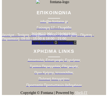
ΕΠΙΚΟΙΝΩΝΙΑ
info@e-fontana.gr
Γούναρη 17 - Γλυφάδα
210 9610 956 - 210 9610 981
Δευτέρα - Τετάρτη - Σάββατο: 09:00 - 15:00 Τρίτη - Πέμπτη -
Παρασκευή: 09:00 - 15:00 & 18:00 - 21:00
Icon-facebook
Instagram
ΧΡΗΣΙΜΑ LINKS
Αποστολές-Επιστροφές-Εγγυήσεις
Τρόποι Παραγγελίας-Πληρωμής
Όροι Χρήσης Ιστοσελίδας
Πολιτική Απορρήτου
Προστασία Προσωπικών Δεδομένων
Copyright © Fontana | Powered by
Shell-IT