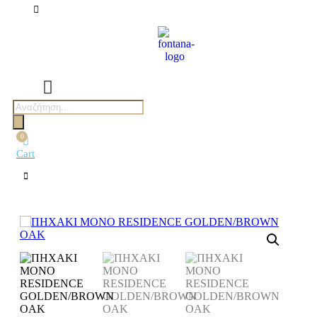
0
Cart